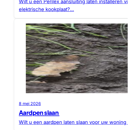
Wilt u een Perilex aansluiting laten installeren 
elektrische kookplaat?…
8 mei 2026
Aardpen slaan
Wilt u een aardpen laten slaan voor uw woning 