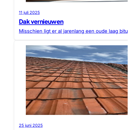
11 juli 2025
Dak vernieuwen
Misschien ligt er al jarenlang een oude laag b
25 juni 2025