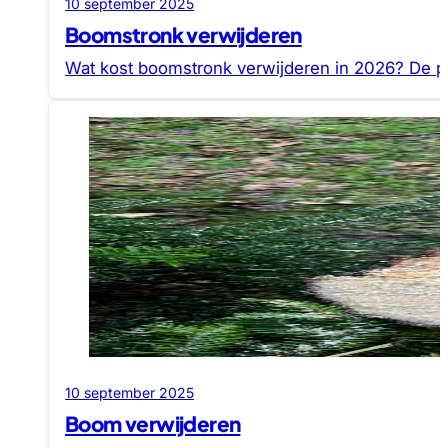
10 september 2025
Boomstronk verwijderen
Wat kost boomstronk verwijderen in 2026? De pr
10 september 2025
Boom verwijderen