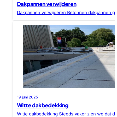
Dakpannen verwijderen
Dakpannen verwijderen Betonnen dakpannen ga
19 juni 2025
Witte dakbedekking
Witte dakbedekking Steeds vaker zien we dat d