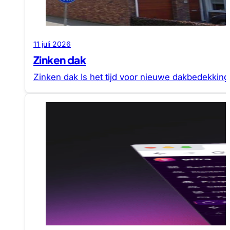
11 juli 2026
Zinken dak
Zinken dak Is het tijd voor nieuwe dakbedekking