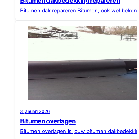
Bitumen dakbedekking repareren
Bitumen dak repareren Bitumen, ook wel bekend a
3 januari 2026
Bitumen overlagen
Bitumen overlagen Is jouw bitumen dakbedekkin