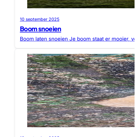
10 september 2025
Boom snoeien
Boom laten snoeien Je boom staat er mooier, vei