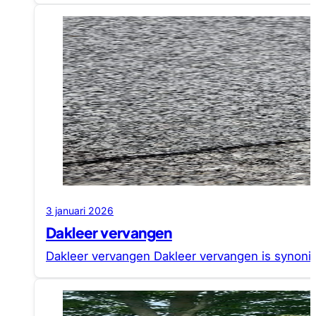
3 januari 2026
Dakleer vervangen
Dakleer vervangen Dakleer vervangen is synon