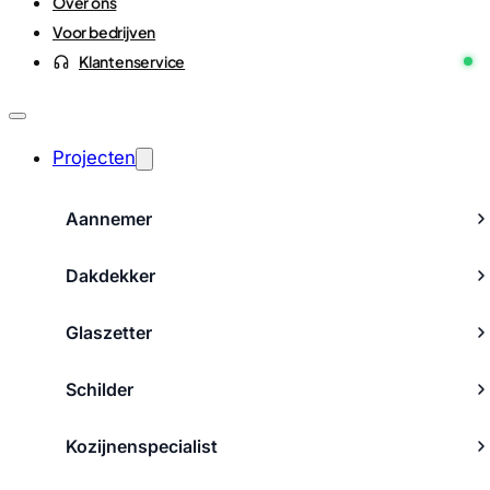
Over ons
Voor bedrijven
Klantenservice
Projecten
Aannemer
Dakdekker
Glaszetter
Schilder
Kozijnenspecialist