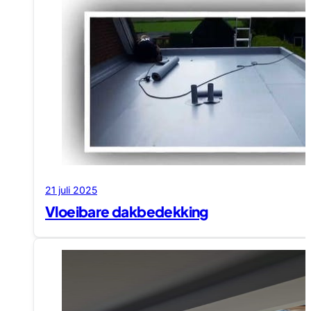
21 juli 2025
Vloeibare dakbedekking