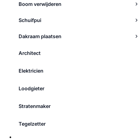
Boom verwijderen
Schuifpui
Dakraam plaatsen
Architect
Elektricien
Loodgieter
Stratenmaker
Tegelzetter
Over ons