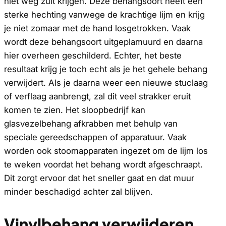
niet weg zult krijgen. Deze behangsoort heeft een
sterke hechting vanwege de krachtige lijm en krijg
je niet zomaar met de hand losgetrokken. Vaak
wordt deze behangsoort uitgeplamuurd en daarna
hier overheen geschilderd. Echter, het beste
resultaat krijg je toch echt als je het gehele behang
verwijdert. Als je daarna weer een nieuwe stuclaag
of verflaag aanbrengt, zal dit veel strakker eruit
komen te zien. Het sloopbedrijf kan
glasvezelbehang afkrabben met behulp van
speciale gereedschappen of apparatuur. Vaak
worden ook stoomapparaten ingezet om de lijm los
te weken voordat het behang wordt afgeschraapt.
Dit zorgt ervoor dat het sneller gaat en dat muur
minder beschadigd achter zal blijven.
Vinylbehang verwijderen