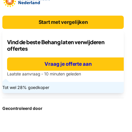
Start met vergelijken
Vind de beste Behang laten verwijderen
offertes
Vraag je offerte aan
Laatste aanvraag - 10 minuten geleden
Tot wel 28% goedkoper
Gecontroleerd door