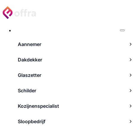
Projecten
Aannemer
Dakdekker
Glaszetter
Schilder
Kozijnenspecialist
Sloopbedrijf