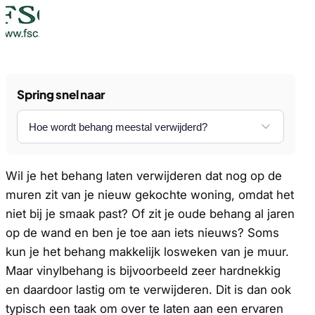
Spring snel naar
Wil je het behang laten verwijderen dat nog op de
muren zit van je nieuw gekochte woning, omdat het
niet bij je smaak past? Of zit je oude behang al jaren
op de wand en ben je toe aan iets nieuws? Soms
kun je het behang makkelijk losweken van je muur.
Maar vinylbehang is bijvoorbeeld zeer hardnekkig
en daardoor lastig om te verwijderen. Dit is dan ook
typisch een taak om over te laten aan een ervaren