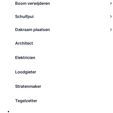
Boom verwijderen
Schuifpui
Dakraam plaatsen
Architect
Elektricien
Loodgieter
Stratenmaker
Tegelzetter
Over ons