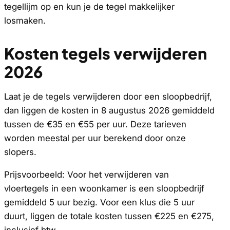
tegellijm op en kun je de tegel makkelijker
losmaken.
Kosten tegels verwijderen
2026
Laat je de tegels verwijderen door een sloopbedrijf,
dan liggen de kosten in 8 augustus 2026 gemiddeld
tussen de €35 en €55 per uur. Deze tarieven
worden meestal per uur berekend door onze
slopers.
Prijsvoorbeeld: Voor het verwijderen van
vloertegels in een woonkamer is een sloopbedrijf
gemiddeld 5 uur bezig. Voor een klus die 5 uur
duurt, liggen de totale kosten tussen €225 en €275,
inclusief btw.