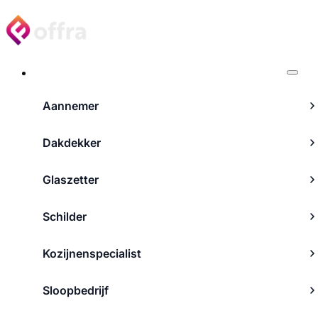
Projecten
Aannemer
Dakdekker
Glaszetter
Schilder
Kozijnenspecialist
Sloopbedrijf