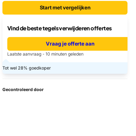
Start met vergelijken
Vind de beste tegels verwijderen offertes
Vraag je offerte aan
Laatste aanvraag - 10 minuten geleden
Tot wel 28% goedkoper
Gecontroleerd door