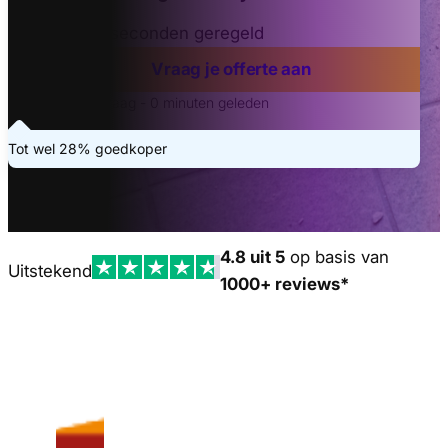
Binnen 20 seconden geregeld
Vraag je offerte aan
Laatste aanvraag - 0 minuten geleden
Tot wel 28% goedkoper
4.8 uit 5
op basis van
Uitstekend
1000+ reviews*