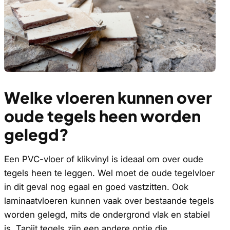
Welke vloeren kunnen over
oude tegels heen worden
gelegd?
Een PVC-vloer of klikvinyl is ideaal om over oude
tegels heen te leggen. Wel moet de oude tegelvloer
in dit geval nog egaal en goed vastzitten. Ook
laminaatvloeren kunnen vaak over bestaande tegels
worden gelegd, mits de ondergrond vlak en stabiel
is. Tapijt tegels zijn een andere optie die