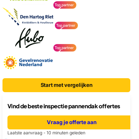
Start met vergelijken
Vind de beste inspectie pannendak offertes
Vraag je offerte aan
Laatste aanvraag - 10 minuten geleden