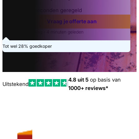
Binnen 20 seconden geregeld
Vraag je offerte aan
Laatste aanvraag - 4 minuten geleden
Tot wel 28% goedkoper
4.8 uit 5
op basis van
Uitstekend
1000+ reviews*