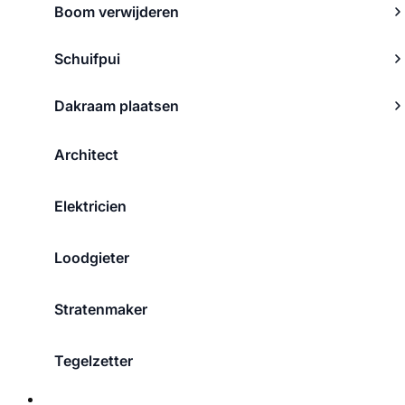
Boom verwijderen
Schuifpui
Dakraam plaatsen
Architect
Elektricien
Loodgieter
Stratenmaker
Tegelzetter
Over ons