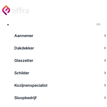
Projecten
Aannemer
Dakdekker
Glaszetter
Schilder
Kozijnenspecialist
Sloopbedrijf