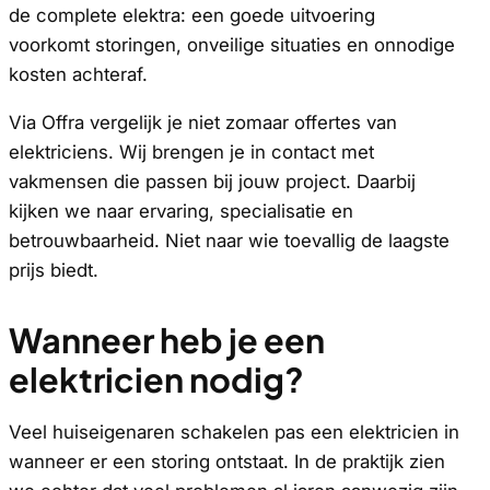
de complete elektra: een goede uitvoering
voorkomt storingen, onveilige situaties en onnodige
kosten achteraf.
Via Offra vergelijk je niet zomaar offertes van
elektriciens. Wij brengen je in contact met
vakmensen die passen bij jouw project. Daarbij
kijken we naar ervaring, specialisatie en
betrouwbaarheid. Niet naar wie toevallig de laagste
prijs biedt.
Wanneer heb je een
elektricien nodig?
Veel huiseigenaren schakelen pas een elektricien in
wanneer er een storing ontstaat. In de praktijk zien