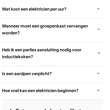
Wat kost een elektricien per uur?
Wanneer moet een groepenkast vervangen
worden?
Heb ik een perilex aansluiting nodig voor
inductiekoken?
Is een aardpen verplicht?
Hoe snel kan een elektricien beginnen?