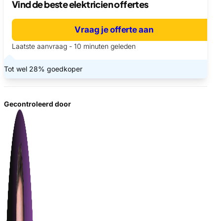
Vind de beste elektricien offertes
Vraag je offerte aan
Laatste aanvraag - 10 minuten geleden
Tot wel 28% goedkoper
Gecontroleerd door