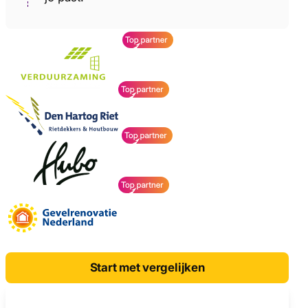
Start met vergelijken