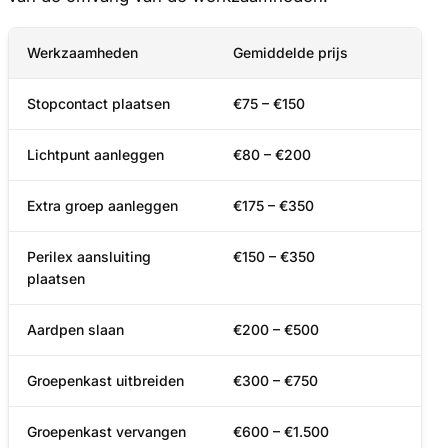
Werkzaamheden
Gemiddelde prijs
Stopcontact plaatsen
€75 – €150
Lichtpunt aanleggen
€80 – €200
Extra groep aanleggen
€175 – €350
Perilex aansluiting
€150 – €350
plaatsen
Aardpen slaan
€200 – €500
Groepenkast uitbreiden
€300 – €750
Groepenkast vervangen
€600 – €1.500