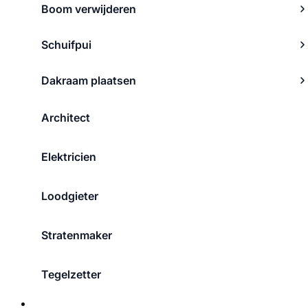
Boom verwijderen
Schuifpui
Dakraam plaatsen
Architect
Elektricien
Loodgieter
Stratenmaker
Tegelzetter
Over ons