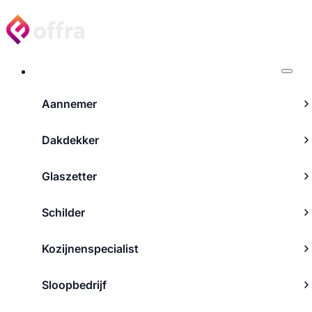
Projecten
Aannemer
Dakdekker
Glaszetter
Schilder
Kozijnenspecialist
Sloopbedrijf