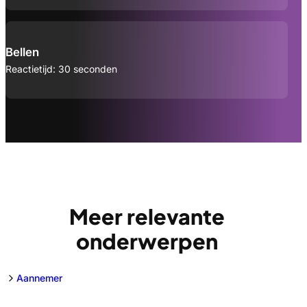
Bellen
Reactietijd: 30 seconden
Meer relevante
onderwerpen
Aannemer