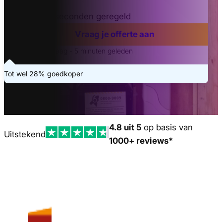
Binnen 20 seconden geregeld
Vraag je offerte aan
Laatste aanvraag - 5 minuten geleden
Tot wel 28% goedkoper
4.8 uit 5
op basis van
Uitstekend
1000+ reviews*