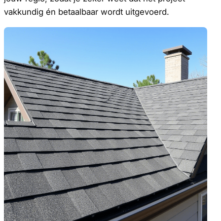
vakkundig én betaalbaar wordt uitgevoerd.