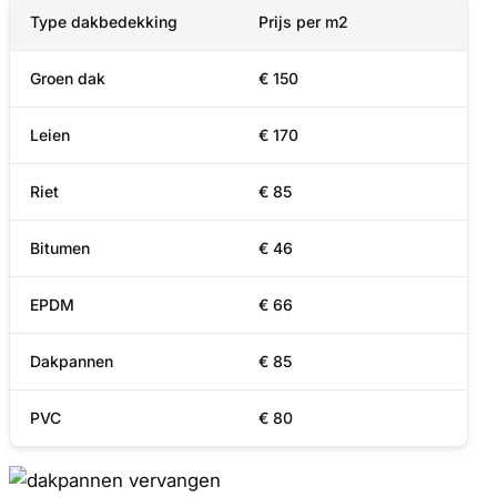
Type dakbedekking
Prijs per m2
Groen dak
€ 150
Leien
€ 170
Riet
€ 85
Bitumen
€ 46
EPDM
€ 66
Dakpannen
€ 85
PVC
€ 80