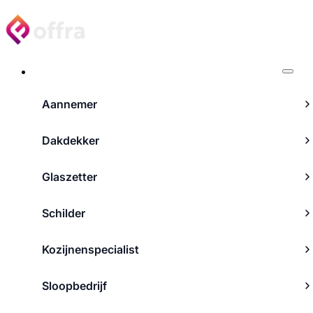
Projecten
Aannemer
Dakdekker
Glaszetter
Schilder
Kozijnenspecialist
Sloopbedrijf