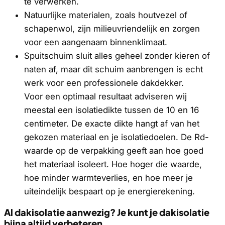
te verwerken.
Natuurlijke materialen, zoals houtvezel of
schapenwol, zijn milieuvriendelijk en zorgen
voor een aangenaam binnenklimaat.
Spuitschuim sluit alles geheel zonder kieren of
naten af, maar dit schuim aanbrengen is echt
werk voor een professionele dakdekker.
Voor een optimaal resultaat adviseren wij
meestal een isolatiedikte tussen de 10 en 16
centimeter. De exacte dikte hangt af van het
gekozen materiaal en je isolatiedoelen. De Rd-
waarde op de verpakking geeft aan hoe goed
het materiaal isoleert. Hoe hoger die waarde,
hoe minder warmteverlies, en hoe meer je
uiteindelijk bespaart op je energierekening.
Al dakisolatie aanwezig? Je kunt je dakisolatie
bijna altijd verbeteren