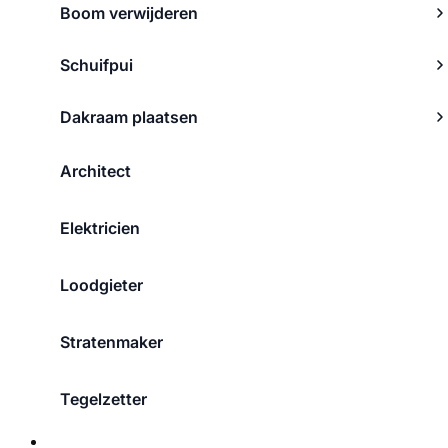
Boom verwijderen
Schuifpui
Dakraam plaatsen
Architect
Elektricien
Loodgieter
Stratenmaker
Tegelzetter
Over ons