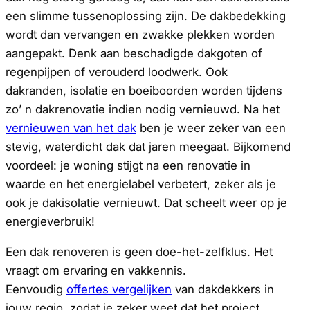
een slimme tussenoplossing zijn. De dakbedekking
wordt dan vervangen en zwakke plekken worden
aangepakt. Denk aan beschadigde dakgoten of
regenpijpen of verouderd loodwerk. Ook
dakranden, isolatie en boeiboorden worden tijdens
zo’ n dakrenovatie indien nodig vernieuwd. Na het
vernieuwen van het dak
ben je weer zeker van een
stevig, waterdicht dak dat jaren meegaat. Bijkomend
voordeel: je woning stijgt na een renovatie in
waarde en het energielabel verbetert, zeker als je
ook je dakisolatie vernieuwt. Dat scheelt weer op je
energieverbruik!
Een dak renoveren is geen doe-het-zelfklus. Het
vraagt om ervaring en vakkennis.
Eenvoudig
offertes vergelijken
van dakdekkers in
jouw regio, zodat je zeker weet dat het project