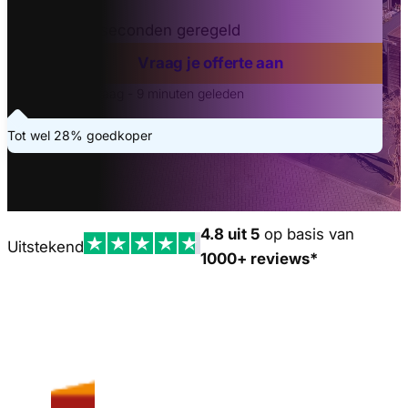
Binnen 20 seconden geregeld
Vraag je offerte aan
Laatste aanvraag - 9 minuten geleden
Tot wel 28% goedkoper
4.8 uit 5
op basis van
Uitstekend
1000+ reviews*