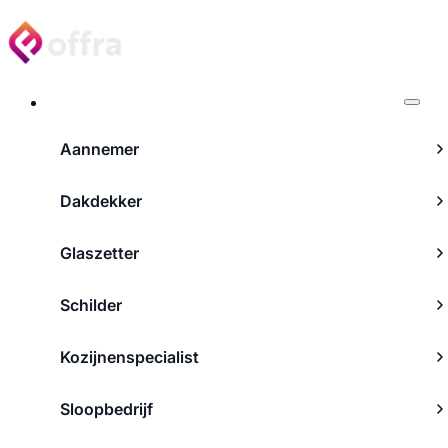
Projecten
Aannemer
Dakdekker
Glaszetter
Schilder
Kozijnenspecialist
Sloopbedrijf