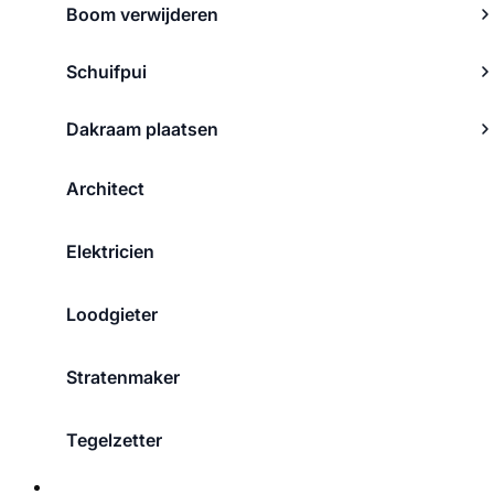
Boom verwijderen
Schuifpui
Dakraam plaatsen
Architect
Elektricien
Loodgieter
Stratenmaker
Tegelzetter
Over ons