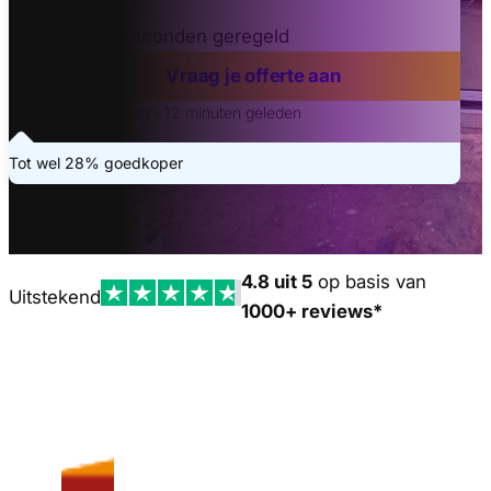
Binnen 20 seconden geregeld
Vraag je offerte aan
Laatste aanvraag - 12 minuten geleden
Tot wel 28% goedkoper
4.8 uit 5
op basis van
Uitstekend
1000+ reviews*