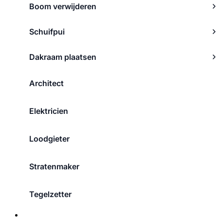
Boom verwijderen
Schuifpui
Dakraam plaatsen
Architect
Elektricien
Loodgieter
Stratenmaker
Tegelzetter
Over ons