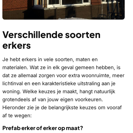
Verschillende soorten
erkers
Je hebt erkers in vele soorten, maten en
materialen. Wat ze in elk geval gemeen hebben, is
dat ze allemaal zorgen voor extra woonruimte, meer
lichtinval en een karakteristieke uitstraling aan je
woning. Welke keuzes je maakt, hangt natuurlijk
grotendeels af van jouw eigen voorkeuren.
Hieronder zie je de belangrijkste keuzes om vooraf
af te wegen:
Prefab erker of erker op maat?