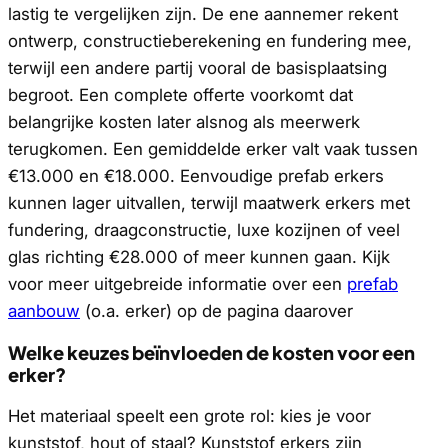
lastig te vergelijken zijn. De ene aannemer rekent
ontwerp, constructieberekening en fundering mee,
terwijl een andere partij vooral de basisplaatsing
begroot. Een complete offerte voorkomt dat
belangrijke kosten later alsnog als meerwerk
terugkomen. Een gemiddelde erker valt vaak tussen
€13.000 en €18.000. Eenvoudige prefab erkers
kunnen lager uitvallen, terwijl maatwerk erkers met
fundering, draagconstructie, luxe kozijnen of veel
glas richting €28.000 of meer kunnen gaan. Kijk
voor meer uitgebreide informatie over een
prefab
aanbouw
(o.a. erker) op de pagina daarover
Welke keuzes beïnvloeden de kosten voor een
erker?
Het materiaal speelt een grote rol: kies je voor
kunststof, hout of staal? Kunststof erkers zijn