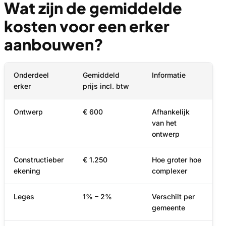
Wat zijn de gemiddelde
kosten voor een erker
aanbouwen?
Onderdeel
Gemiddeld
Informatie
erker
prijs incl. btw
Ontwerp
€ 600
Afhankelijk
van het
ontwerp
Constructieber
€ 1.250
Hoe groter hoe
ekening
complexer
Leges
1% – 2%
Verschilt per
gemeente