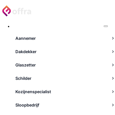
Projecten
Aannemer
Dakdekker
Glaszetter
Schilder
Kozijnenspecialist
Sloopbedrijf