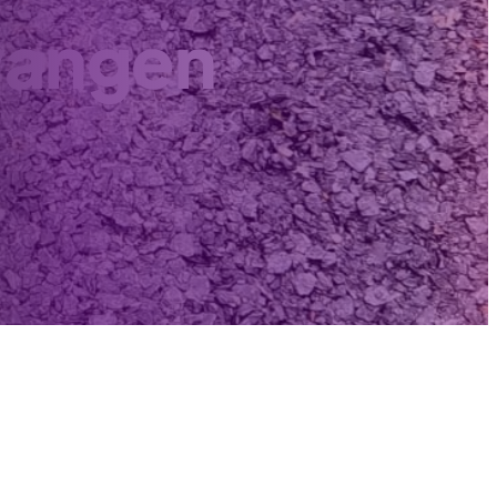
vangen