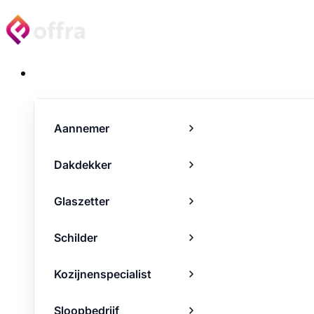
Projecten
Aannemer
Dakdekker
Glaszetter
Schilder
Kozijnenspecialist
Sloopbedrijf