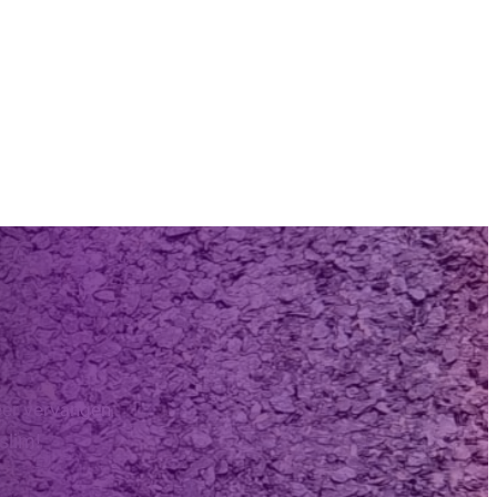
er vervangen
 slim!