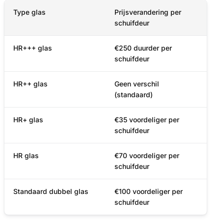
Type glas
Prijsverandering per
schuifdeur
HR+++ glas
€250 duurder per
schuifdeur
HR++ glas
Geen verschil
(standaard)
HR+ glas
€35 voordeliger per
schuifdeur
HR glas
€70 voordeliger per
schuifdeur
Standaard dubbel glas
€100 voordeliger per
schuifdeur