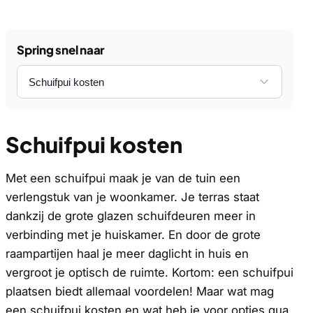
Spring snel naar
Schuifpui kosten
Met een schuifpui maak je van de tuin een
verlengstuk van je woonkamer. Je terras staat
dankzij de grote glazen schuifdeuren meer in
verbinding met je huiskamer. En door de grote
raampartijen haal je meer daglicht in huis en
vergroot je optisch de ruimte. Kortom: een schuifpui
plaatsen biedt allemaal voordelen! Maar wat mag
een schuifpui kosten en wat heb je voor opties qua