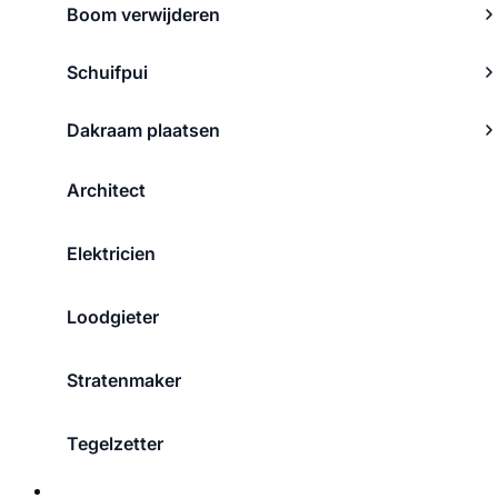
Boom verwijderen
Schuifpui
Dakraam plaatsen
Architect
Elektricien
Loodgieter
Stratenmaker
Tegelzetter
Over ons