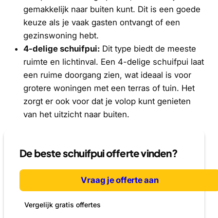
gemakkelijk naar buiten kunt. Dit is een goede
keuze als je vaak gasten ontvangt of een
gezinswoning hebt.
4-delige schuifpui:
Dit type biedt de meeste
ruimte en lichtinval. Een 4-delige schuifpui laat
een ruime doorgang zien, wat ideaal is voor
grotere woningen met een terras of tuin. Het
zorgt er ook voor dat je volop kunt genieten
van het uitzicht naar buiten.
De beste schuifpui offerte vinden?
Vraag je offerte aan
Vergelijk gratis offertes