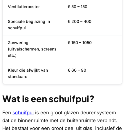
Ventilatierooster
€ 50 – 150
Speciale beglazing in
€ 200 – 400
schuifpui
Zonwering
€ 150 – 1050
(uitvalschermen, screens
etc.)
Kleur die afwijkt van
€ 60 – 90
standaard
Wat is een schuifpui?
Een
schuifpui
is een groot glazen deurensysteem
dat de binnenruimte met de buitenruimte verbindt.
Het bestaat voor een groot deel uit glas, inclusief de