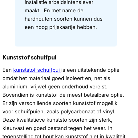
installatie arbeidsintensiever
maakt. En met name de
hardhouten soorten kunnen dus
een hoog prijskaartje hebben.
Kunststof schuifpui
Een
kunststof schuifpui
is een uitstekende optie
omdat het materiaal goed isoleert en, net als
aluminium, vrijwel geen onderhoud vereist.
Bovendien is kunststof de meest betaalbare optie.
Er zijn verschillende soorten kunststof mogelijk
voor schuifpuien, zoals polycarbonaat of vinyl.
Deze kwalitatieve kunststofsoorten zijn sterk,
kleurvast en goed bestand tegen het weer. In
tegenstelling tot hout kan kunststof niet in kwaliteit