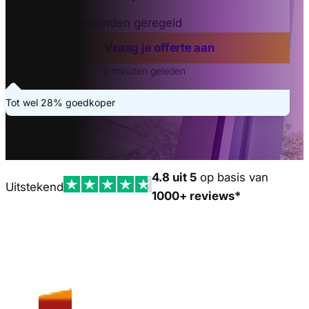
Binnen 20 seconden geregeld
Vraag je offerte aan
Laatste aanvraag - 0 minuten geleden
Tot wel 28% goedkoper
4.8 uit 5
op basis van
Uitstekend
1000+ reviews*