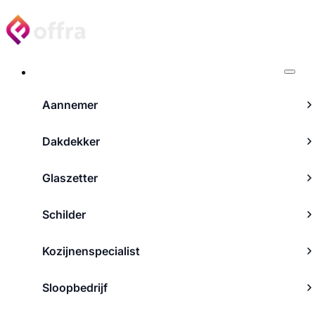
Projecten
Aannemer
Dakdekker
Glaszetter
Schilder
Kozijnenspecialist
Sloopbedrijf