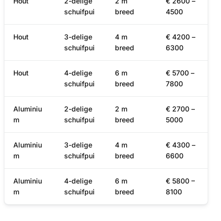
Hout
2-delige
2 m
€ 2600 –
schuifpui
breed
4500
Hout
3-delige
4 m
€ 4200 –
schuifpui
breed
6300
Hout
4-delige
6 m
€ 5700 –
schuifpui
breed
7800
Aluminiu
2-delige
2 m
€ 2700 –
m
schuifpui
breed
5000
Aluminiu
3-delige
4 m
€ 4300 –
m
schuifpui
breed
6600
Aluminiu
4-delige
6 m
€ 5800 –
m
schuifpui
breed
8100