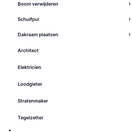
Boom verwijderen
Schuifpui
Dakraam plaatsen
Architect
Elektricien
Loodgieter
Stratenmaker
Tegelzetter
Over ons