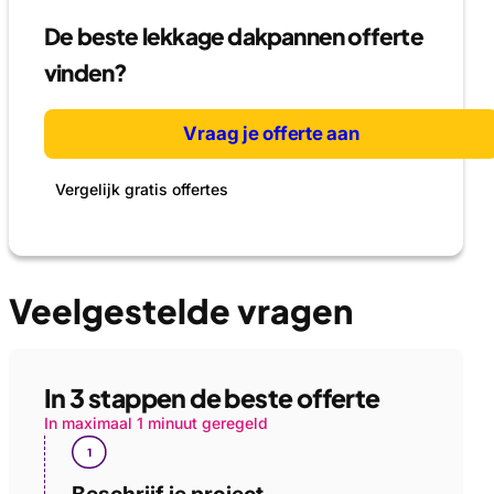
De beste lekkage dakpannen offerte
vinden?
Vraag je offerte aan
Vergelijk gratis offertes
Veelgestelde vragen
In 3 stappen de beste offerte
In maximaal 1 minuut geregeld