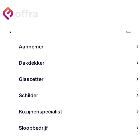
Projecten
Aannemer
Dakdekker
Glaszetter
Schilder
Kozijnenspecialist
Sloopbedrijf