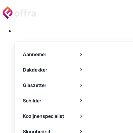
Projecten
Aannemer
Dakdekker
Glaszetter
Schilder
Kozijnenspecialist
Sloopbedrijf