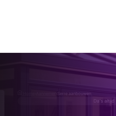
Home
›
Aannemer
›
Serre aanbouwen
Da's altijd