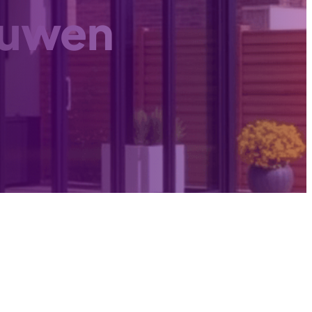
ouwen