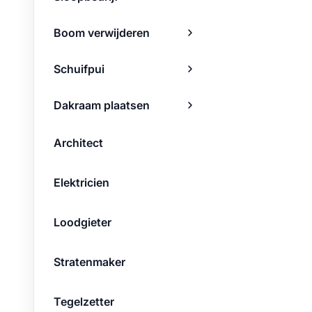
Boom verwijderen
Schuifpui
Dakraam plaatsen
Architect
Elektricien
Loodgieter
Stratenmaker
Tegelzetter