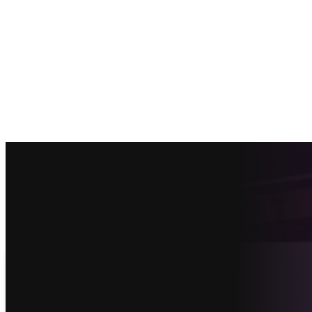
Vind de beste serre offertes