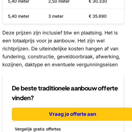
5,40 meter
2,50 meter
€ 30.330
5,40 meter
3 meter
€ 35.690
Deze prijzen zijn inclusief btw en plaatsing. Het is
een totaalprijs voor je aanbouw. Het zijn wel
richtprijzen. De uiteindelijke kosten hangen af van
fundering, constructie, geveldoorbraak, afwerking,
kozijnen, daktype en eventuele vergunningseisen
De beste traditionele aanbouw offerte
vinden?
Vraag je offerte aan
Vergelijk gratis offertes