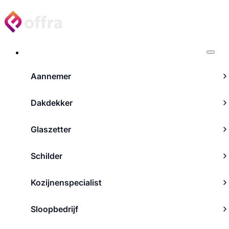
Projecten
Aannemer
Dakdekker
Glaszetter
Schilder
Kozijnenspecialist
Sloopbedrijf