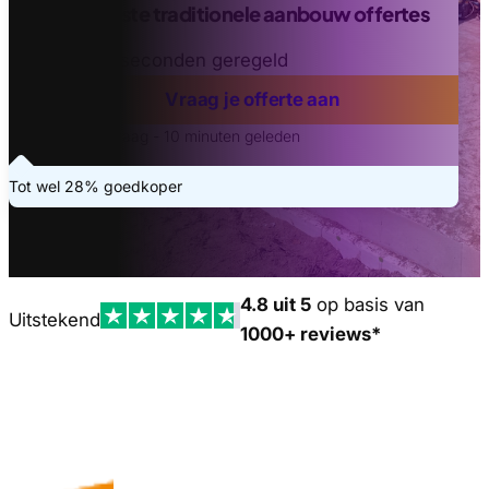
Vind de beste traditionele aanbouw offertes
Binnen 20 seconden geregeld
Vraag je offerte aan
Laatste aanvraag - 10 minuten geleden
Tot wel 28% goedkoper
4.8 uit 5
op basis van
Uitstekend
1000+ reviews*