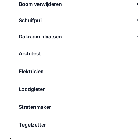
Boom verwijderen
Schuifpui
Dakraam plaatsen
Architect
Elektricien
Loodgieter
Stratenmaker
Tegelzetter
Over ons