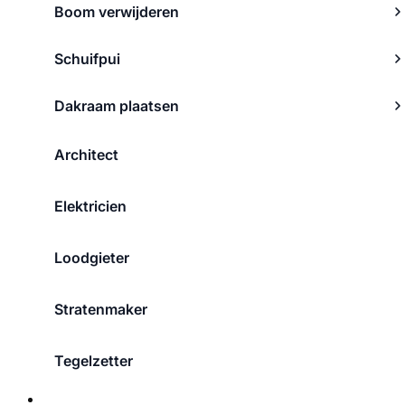
Boom verwijderen
Schuifpui
Dakraam plaatsen
Architect
Elektricien
Loodgieter
Stratenmaker
Tegelzetter
Over ons