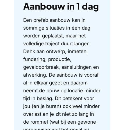
Aanbouw in 1 dag
Een prefab aanbouw kan in
sommige situaties in één dag
worden geplaatst, maar het
volledige traject duurt langer.
Denk aan ontwerp, inmeten,
fundering, productie,
geveldoorbraak, aansluitingen en
afwerking. De aanbouw is vooraf
al in elkaar gezet en daarom
neemt de bouw op locatie minder
tijd in beslag. Dit betekent voor
jou (en je buren) ook veel minder
overlast en je zit niet zo lang in
de rommel (wat bij een gewone
verbouwing wel het geval is).