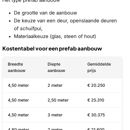
De grootte van de aanbouw
De keuze van een deur, openslaande deuren
of schuifpui,
Materiaalkeuze (glas, steen of hout)
Kostentabel voor een prefab aanbouw
Breedte
Diepte
Gemiddelde
aanbouw
aanbouw
prijs
4,50 meter
2 meter
€ 20.250
4,50 meter
2,50 meter
€ 25.310
4,50 meter
3 meter
€ 30.375
4,80 meter
2 meter
€ 21.600