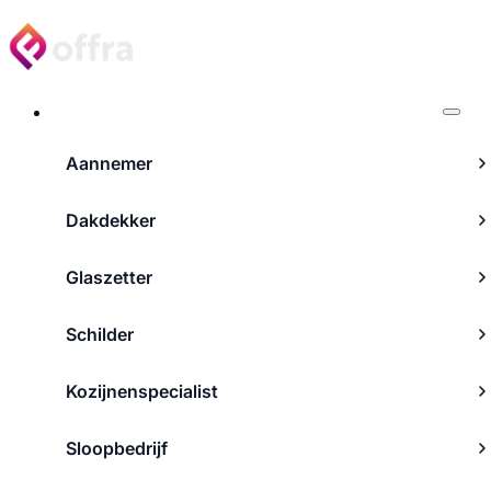
Projecten
Aannemer
Dakdekker
Glaszetter
Schilder
Kozijnenspecialist
Sloopbedrijf