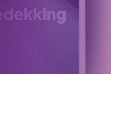
dekking