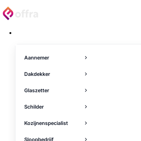
Projecten
Aannemer
Dakdekker
Glaszetter
Schilder
Kozijnenspecialist
Sloopbedrijf