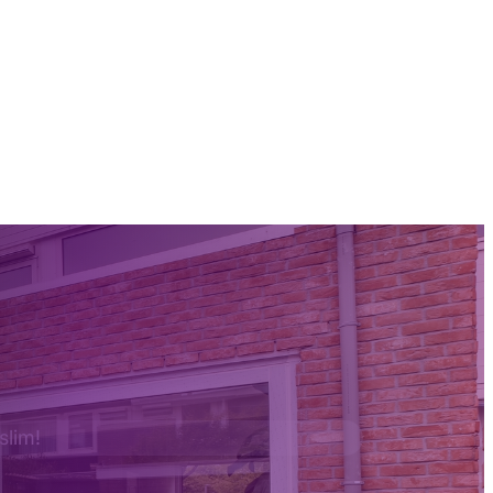
 slim!