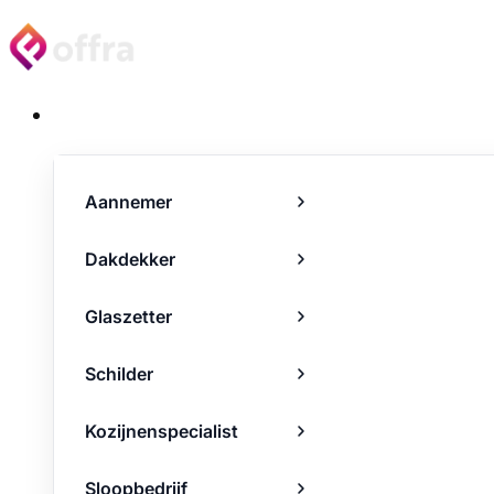
Projecten
Aannemer
Dakdekker
Glaszetter
Schilder
Kozijnenspecialist
Sloopbedrijf