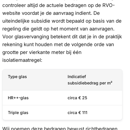
controleer altijd de actuele bedragen op de RVO-
website voordat je de aanvraag indient. De
uiteindelijke subsidie wordt bepaald op basis van de
regeling die geldt op het moment van aanvragen.
Voor glasvervanging betekent dit dat je in de praktijk
rekening kunt houden met de volgende orde van
grootte per vierkante meter bij één
isolatiemaatregel:
Type glas
Indicatief
subsidiebedrag per m²
HR++-glas
circa € 25
Triple glas
circa € 111
Wij noemen deze bedragen bewust richtbedragen