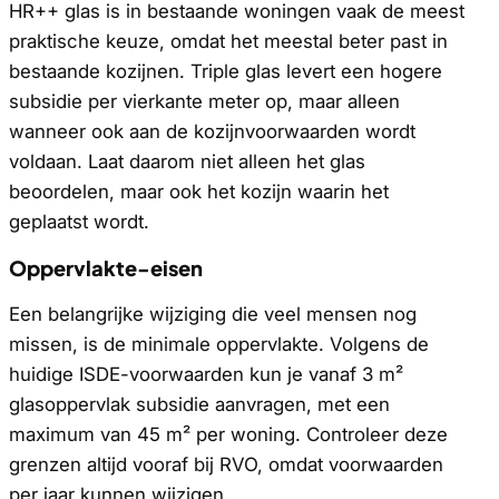
HR++ glas is in bestaande woningen vaak de meest
praktische keuze, omdat het meestal beter past in
bestaande kozijnen. Triple glas levert een hogere
subsidie per vierkante meter op, maar alleen
wanneer ook aan de kozijnvoorwaarden wordt
voldaan. Laat daarom niet alleen het glas
beoordelen, maar ook het kozijn waarin het
geplaatst wordt.
Oppervlakte-eisen
Een belangrijke wijziging die veel mensen nog
missen, is de minimale oppervlakte. Volgens de
huidige ISDE-voorwaarden kun je vanaf 3 m²
glasoppervlak subsidie aanvragen, met een
maximum van 45 m² per woning. Controleer deze
grenzen altijd vooraf bij RVO, omdat voorwaarden
per jaar kunnen wijzigen.