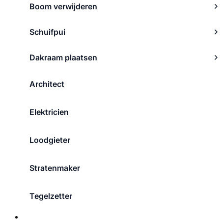
Boom verwijderen
Schuifpui
Dakraam plaatsen
Architect
Elektricien
Loodgieter
Stratenmaker
Tegelzetter
Over ons