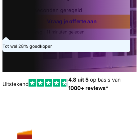
Binnen 20 seconden geregeld
Vraag je offerte aan
Laatste aanvraag - 11 minuten geleden
Tot wel 28% goedkoper
4.8 uit 5
op basis van
Uitstekend
1000+ reviews*