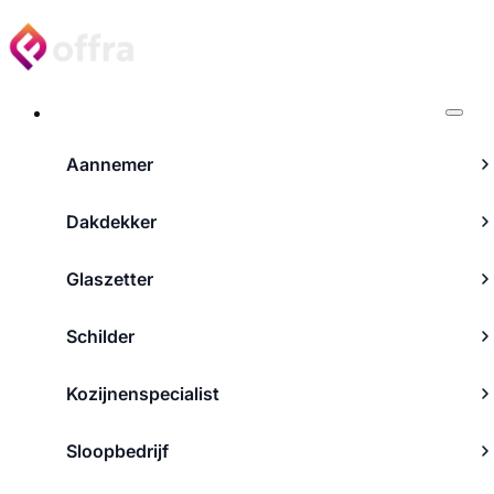
Projecten
Aannemer
Dakdekker
Glaszetter
Schilder
Kozijnenspecialist
Sloopbedrijf