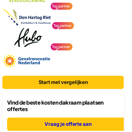
Start met vergelijken
Vind de beste kosten dakraam plaatsen
offertes
Vraag je offerte aan