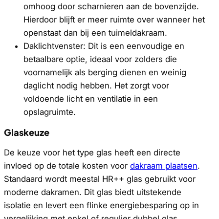
omhoog door scharnieren aan de bovenzijde.
Hierdoor blijft er meer ruimte over wanneer het
openstaat dan bij een tuimeldakraam.
Daklichtvenster: Dit is een eenvoudige en
betaalbare optie, ideaal voor zolders die
voornamelijk als berging dienen en weinig
daglicht nodig hebben. Het zorgt voor
voldoende licht en ventilatie in een
opslagruimte.
Glaskeuze
De keuze voor het type glas heeft een directe
invloed op de totale kosten voor
dakraam plaatsen
.
Standaard wordt meestal HR++ glas gebruikt voor
moderne dakramen. Dit glas biedt uitstekende
isolatie en levert een flinke energiebesparing op in
vergelijking met enkel of regulier dubbel glas.