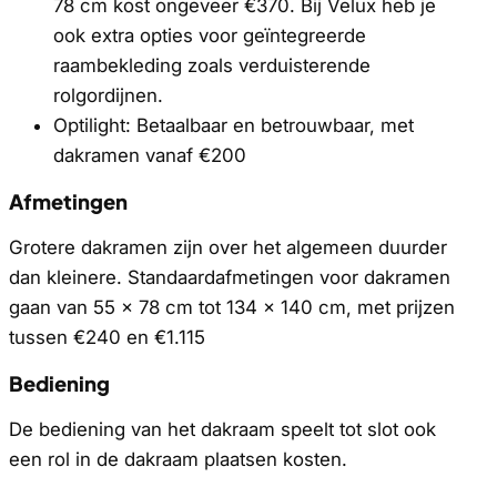
78 cm kost ongeveer €370. Bij Velux heb je
ook extra opties voor geïntegreerde
raambekleding zoals verduisterende
rolgordijnen.
Optilight: Betaalbaar en betrouwbaar, met
dakramen vanaf €200
Afmetingen
Grotere dakramen zijn over het algemeen duurder
dan kleinere. Standaardafmetingen voor dakramen
gaan van 55 x 78 cm tot 134 x 140 cm, met prijzen
tussen €240 en €1.115
Bediening
De bediening van het dakraam speelt tot slot ook
een rol in de dakraam plaatsen kosten.