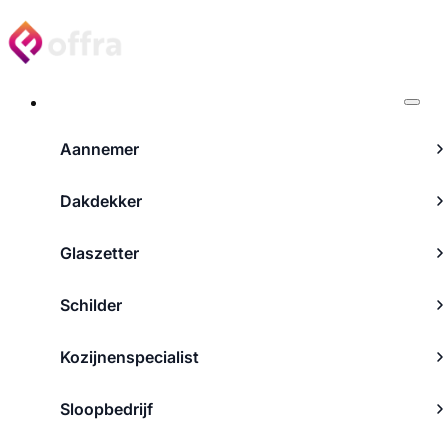
Projecten
Aannemer
Dakdekker
Glaszetter
Schilder
Kozijnenspecialist
Sloopbedrijf