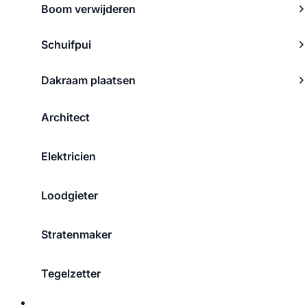
Boom verwijderen
Schuifpui
Dakraam plaatsen
Architect
Elektricien
Loodgieter
Stratenmaker
Tegelzetter
Over ons