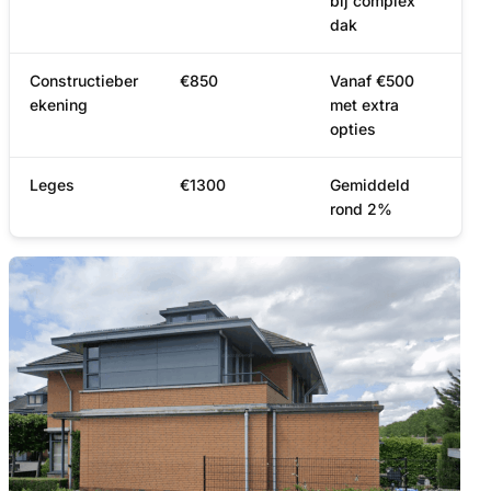
bij complex
dak
Constructieber
€850
Vanaf €500
ekening
met extra
opties
Leges
€1300
Gemiddeld
rond 2%