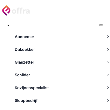
Projecten
Aannemer
Dakdekker
Glaszetter
Schilder
Kozijnenspecialist
Sloopbedrijf