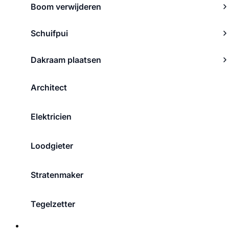
Boom verwijderen
Schuifpui
Dakraam plaatsen
Architect
Elektricien
Loodgieter
Stratenmaker
Tegelzetter
Over ons