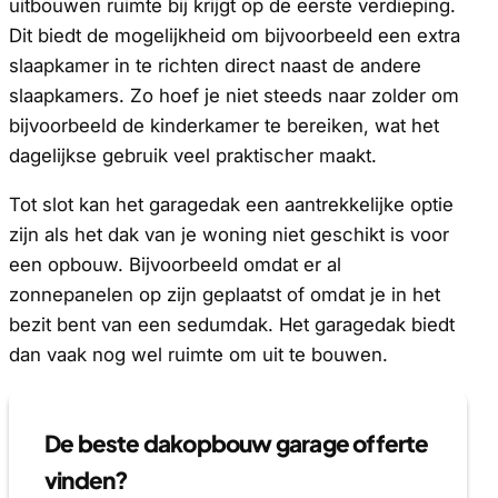
uitbouwen ruimte bij krijgt op de eerste verdieping.
Dit biedt de mogelijkheid om bijvoorbeeld een extra
slaapkamer in te richten direct naast de andere
slaapkamers. Zo hoef je niet steeds naar zolder om
bijvoorbeeld de kinderkamer te bereiken, wat het
dagelijkse gebruik veel praktischer maakt.
Tot slot kan het garagedak een aantrekkelijke optie
zijn als het dak van je woning niet geschikt is voor
een opbouw. Bijvoorbeeld omdat er al
zonnepanelen op zijn geplaatst of omdat je in het
bezit bent van een sedumdak. Het garagedak biedt
dan vaak nog wel ruimte om uit te bouwen.
De beste dakopbouw garage offerte
vinden?