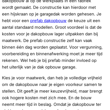
dakopbouw al op de werkplaats in een fabriek
wordt gemaakt. De constructie kan hierdoor met
een hijskraan op je garagedak worden gehesen. Je
hebt voor een
prefab dakopbouw
de keuze uit een
aantal standaard modellen. Groot voordeel is dat de
kosten voor je dakopbouw lager uitpakken dan bij
maatwerk. De prefab constructie zelf kan vaak
binnen één dag worden geplaatst. Voor vergunning,
voorbereiding en binnenafwerking moet je meer tijd
rekenen. Wel heb je bij prefab minder invloed op
het uiterlijk van je dak opbouw garage.
Kies je voor maatwerk, dan heb je volledige vrijheid
om de dakopbouw naar je eigen voorkeur samen te
stellen. Dit geeft je meer keuzevrijheid, maar brengt
ook hogere kosten met zich mee. En de bouw
neemt meer tijd in beslag. Omdat je dakopbouw ter