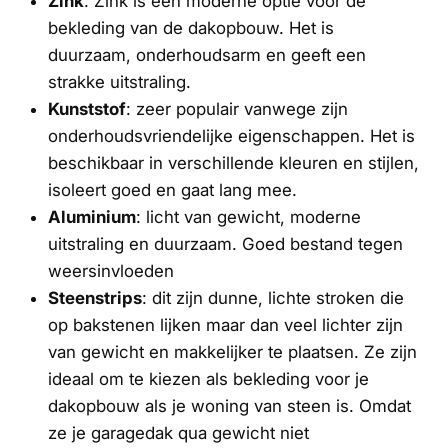
Zink
: Zink is een moderne optie voor de
bekleding van de dakopbouw. Het is
duurzaam, onderhoudsarm en geeft een
strakke uitstraling.
Kunststof
: zeer populair vanwege zijn
onderhoudsvriendelijke eigenschappen. Het is
beschikbaar in verschillende kleuren en stijlen,
isoleert goed en gaat lang mee.
Aluminium
: licht van gewicht, moderne
uitstraling en duurzaam. Goed bestand tegen
weersinvloeden
Steenstrips
: dit zijn dunne, lichte stroken die
op bakstenen lijken maar dan veel lichter zijn
van gewicht en makkelijker te plaatsen. Ze zijn
ideaal om te kiezen als bekleding voor je
dakopbouw als je woning van steen is. Omdat
ze je garagedak qua gewicht niet