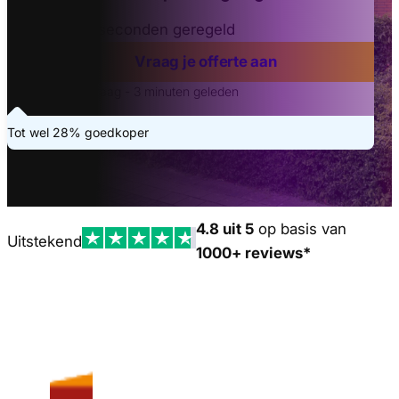
Binnen 20 seconden geregeld
Vraag je offerte aan
Laatste aanvraag - 3 minuten geleden
Tot wel 28% goedkoper
4.8 uit 5
op basis van
Uitstekend
1000+ reviews*