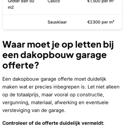
Groter dan 50
Casco
€1.500 per m²
m2
Sausklaar
€2300 per m²
Waar moet je op letten bij
een dakopbouw garage
offerte?
Een dakopbouw garage offerte moet duidelijk
maken wat er precies inbegrepen is. Let niet alleen
op de totaalprijs, maar vooral op constructie,
vergunning, materiaal, afwerking en eventuele
versteviging van de garage.
Controleer of de offerte duidelijk vermeldt
: