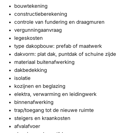
bouwtekening
constructieberekening
controle van fundering en draagmuren
vergunningaanvraag
legeskosten
type dakopbouw: prefab of maatwerk
dakvorm: plat dak, puntdak of schuine zijde
materiaal buitenafwerking
dakbedekking
isolatie
kozijnen en beglazing
elektra, verwarming en leidingwerk
binnenafwerking
trap/toegang tot de nieuwe ruimte
steigers en kraankosten
afvalafvoer