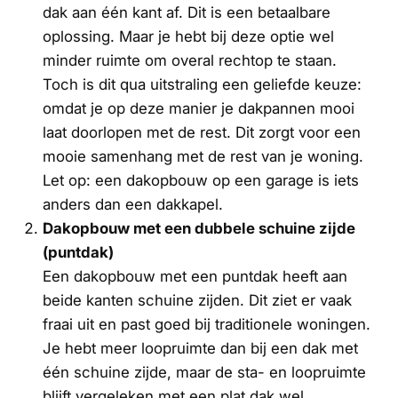
dak aan één kant af. Dit is een betaalbare
oplossing. Maar je hebt bij deze optie wel
minder ruimte om overal rechtop te staan.
Toch is dit qua uitstraling een geliefde keuze:
omdat je op deze manier je dakpannen mooi
laat doorlopen met de rest. Dit zorgt voor een
mooie samenhang met de rest van je woning.
Let op: een dakopbouw op een garage is iets
anders dan een dakkapel.
Dakopbouw met een dubbele schuine zijde
(puntdak)
Een dakopbouw met een puntdak heeft aan
beide kanten schuine zijden. Dit ziet er vaak
fraai uit en past goed bij traditionele woningen.
Je hebt meer loopruimte dan bij een dak met
één schuine zijde, maar de sta- en loopruimte
blijft vergeleken met een plat dak wel