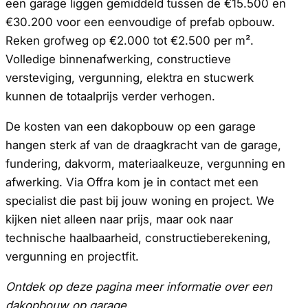
een garage liggen gemiddeld tussen de €15.500 en
€30.200 voor een eenvoudige of prefab opbouw.
Reken grofweg op €2.000 tot €2.500 per m².
Volledige binnenafwerking, constructieve
versteviging, vergunning, elektra en stucwerk
kunnen de totaalprijs verder verhogen.
De kosten van een dakopbouw op een garage
hangen sterk af van de draagkracht van de garage,
fundering, dakvorm, materiaalkeuze, vergunning en
afwerking. Via Offra kom je in contact met een
specialist die past bij jouw woning en project. We
kijken niet alleen naar prijs, maar ook naar
technische haalbaarheid, constructieberekening,
vergunning en projectfit.
Ontdek op deze pagina meer informatie over een
dakopbouw op garage.