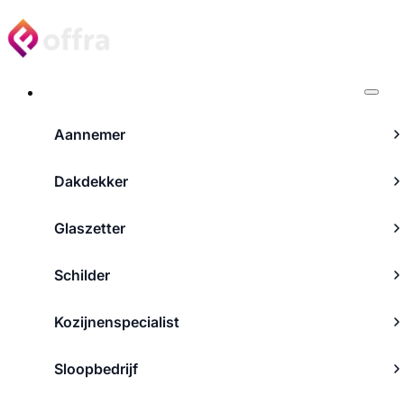
Projecten
Aannemer
Dakdekker
Glaszetter
Schilder
Kozijnenspecialist
Sloopbedrijf