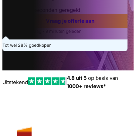
Binnen 20 seconden geregeld
Vraag je offerte aan
Laatste aanvraag - 9 minuten geleden
Tot wel 28% goedkoper
4.8 uit 5
op basis van
Uitstekend
1000+ reviews*