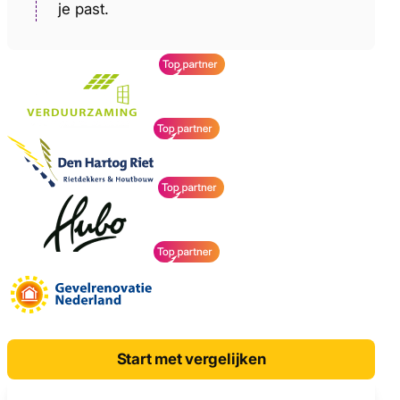
je past.
Start met vergelijken