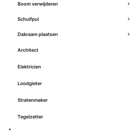
Boom verwijderen
Schuifpui
Dakraam plaatsen
Architect
Elektricien
Loodgieter
Stratenmaker
Tegelzetter
Over ons