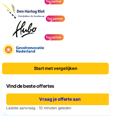
Start met vergelijken
Vind de beste offertes
Vraag je offerte aan
Laatste aanvraag - 10 minuten geleden