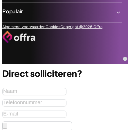
Populair
Algemene voorwaarden
Cookies
Copyright @2026 Offra
Direct solliciteren?