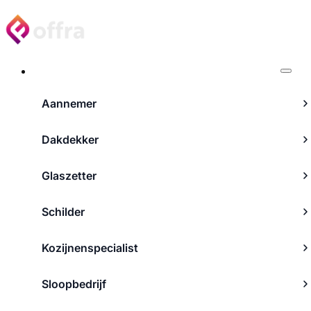
Projecten
Aannemer
Dakdekker
Glaszetter
Schilder
Kozijnenspecialist
Sloopbedrijf