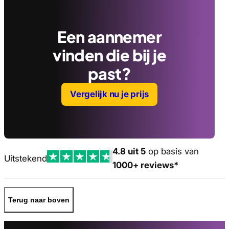
Een aannemer
vinden die bij je
past?
Vergelijk nu je prijs
4.8 uit 5
op basis van
Uitstekend
1000+ reviews*
Terug naar boven