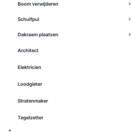
Boom verwijderen
Schuifpui
Dakraam plaatsen
Architect
Elektricien
Loodgieter
Stratenmaker
Tegelzetter
Over ons