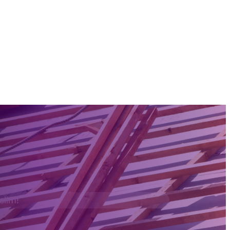
 slim!