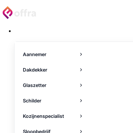
Projecten
Aannemer
Dakdekker
Glaszetter
Schilder
Kozijnenspecialist
Sloopbedrijf