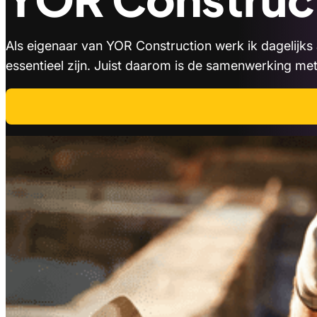
Als eigenaar van YOR Construction werk ik dagelijk
essentieel zijn. Juist daarom is de samenwerking me