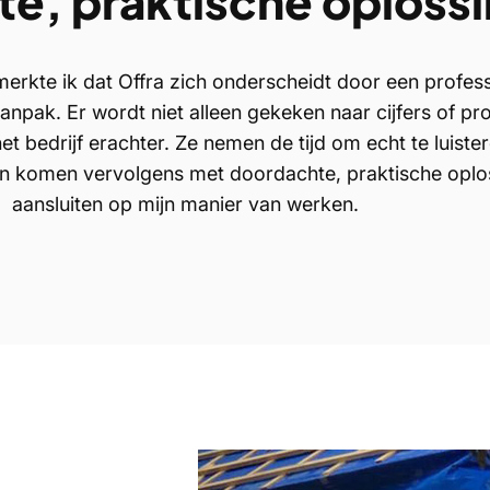
e, praktische oploss
merkte ik dat Offra zich onderscheidt door een profes
 aanpak. Er wordt niet alleen gekeken naar cijfers of p
t bedrijf erachter. Ze nemen de tijd om echt te luiste
en komen vervolgens met doordachte, praktische oplo
aansluiten op mijn manier van werken.