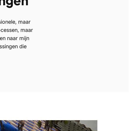
ingen
sionele, maar
rocessen, maar
ren naar mijn
ssingen die