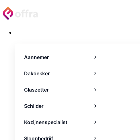
Projecten
Aannemer
Dakdekker
Glaszetter
Schilder
Kozijnenspecialist
Sloopbedrijf