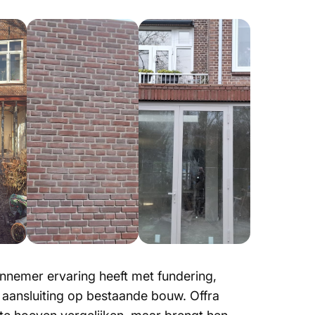
 aannemer ervaring heeft met fundering,
 aansluiting op bestaande bouw. Offra