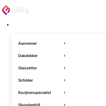
Projecten
Aannemer
Dakdekker
Glaszetter
Schilder
Kozijnenspecialist
Sloopbedrijf