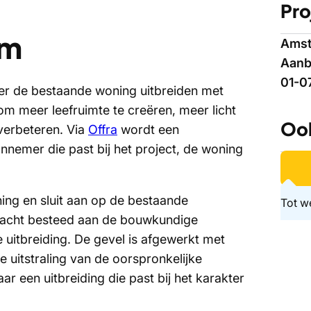
Pro
am
Ams
Aan
01-0
er de bestaande woning uitbreiden met
m meer leefruimte te creëren, meer licht
Ook
 verbeteren. Via
Offra
wordt een
nnemer die past bij het project, de woning
ning en sluit aan op de bestaande
Tot w
dacht besteed aan de bouwkundige
 uitbreiding. De gevel is afgewerkt met
 uitstraling van de oorspronkelijke
r een uitbreiding die past bij het karakter