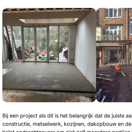
Bij een project als dit is het belangrijk dat de juiste
constructie, metselwerk, kozijnen, dakopbouw en de