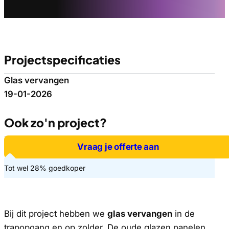
Projectspecificaties
Glas vervangen
19-01-2026
Ook zo'n project?
Vraag je offerte aan
Tot wel 28% goedkoper
Bij dit project hebben we
glas vervangen
in de
trapopgang en op zolder. De oude glazen panelen