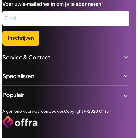
Voer uw e-mailadres in om je te abonneren
Inschrijven
Service & Contact
Specialisten
Populair
Algemene voorwaarden
Cookies
Copyright @2026 Offra