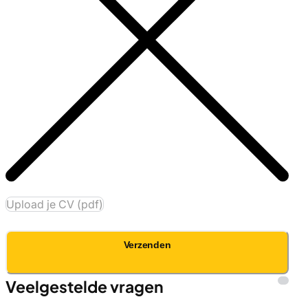
Upload je CV (pdf)
Verzenden
Veelgestelde vragen