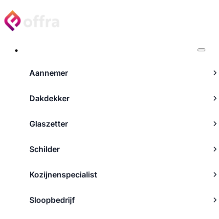
Projecten
Aannemer
Dakdekker
Glaszetter
Schilder
Kozijnenspecialist
Sloopbedrijf