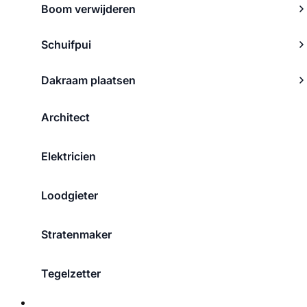
Boom verwijderen
Schuifpui
Dakraam plaatsen
Architect
Elektricien
Loodgieter
Stratenmaker
Tegelzetter
Over ons