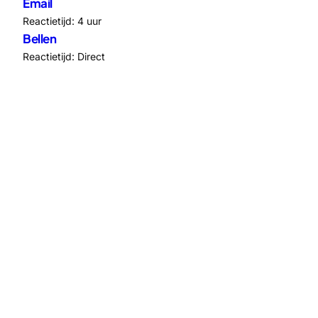
Email
Reactietijd: 4 uur
Bellen
Reactietijd: Direct