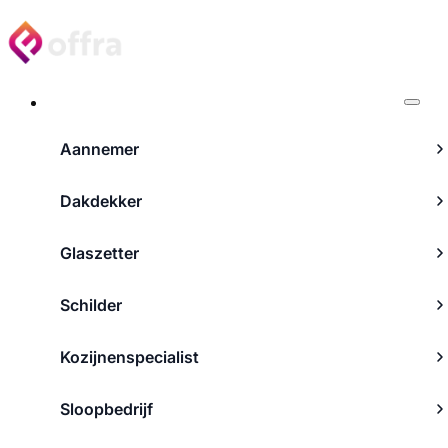
Projecten
Aannemer
Dakdekker
Glaszetter
Schilder
Kozijnenspecialist
Sloopbedrijf