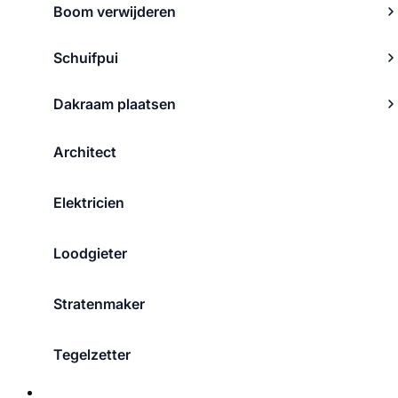
Boom verwijderen
Schuifpui
Dakraam plaatsen
Architect
Elektricien
Loodgieter
Stratenmaker
Tegelzetter
Over ons