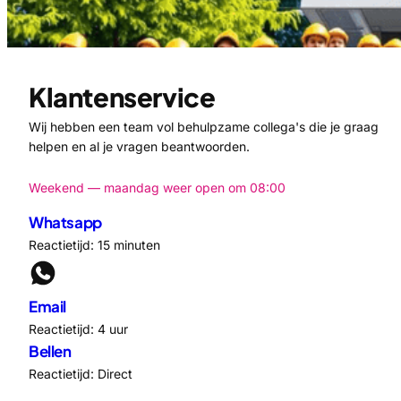
Klantenservice
Wij hebben een team vol behulpzame collega's die je graag
helpen en al je vragen beantwoorden.
Weekend — maandag weer open om 08:00
Whatsapp
Reactietijd: 15 minuten
Email
Reactietijd: 4 uur
Bellen
Reactietijd: Direct