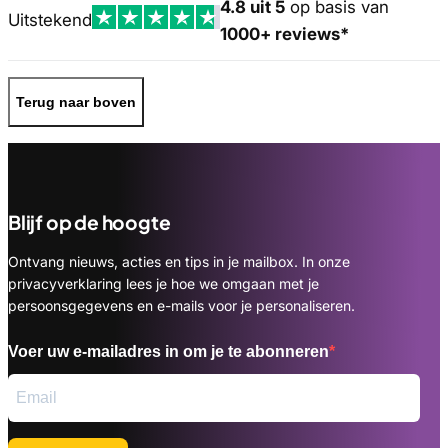
4.8 uit 5
op basis van
Uitstekend
1000+ reviews*
Terug naar boven
Blijf op de hoogte
Ontvang nieuws, acties en tips in je mailbox. In onze
privacyverklaring lees je hoe we omgaan met je
persoonsgegevens en e-mails voor je personaliseren.
Voer uw e-mailadres in om je te abonneren