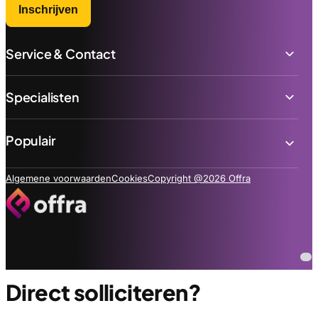
Inschrijven
Service & Contact
Specialisten
Populair
Algemene voorwaarden
Cookies
Copyright @2026 Offra
Direct solliciteren?