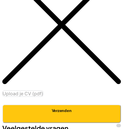
Upload je CV (pdf)
Verzenden
Veelgestelde vragen