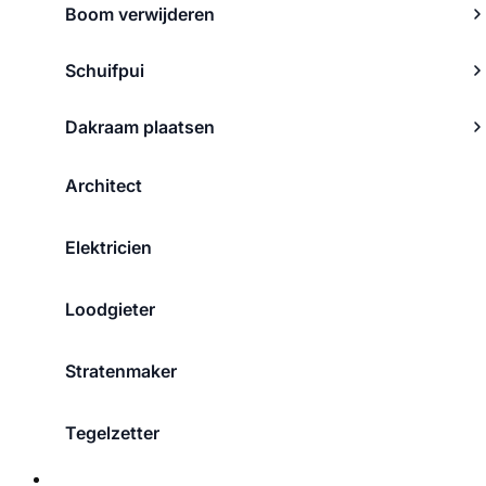
Boom verwijderen
Schuifpui
Dakraam plaatsen
Architect
Elektricien
Loodgieter
Stratenmaker
Tegelzetter
Over ons