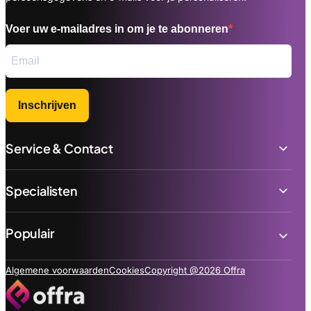
Voer uw e-mailadres in om je te abonneren
Inschrijven
Service & Contact
Specialisten
Populair
Algemene voorwaarden
Cookies
Copyright @2026 Offra