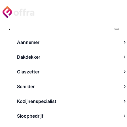
Projecten
Aannemer
Dakdekker
Glaszetter
Schilder
Kozijnenspecialist
Sloopbedrijf