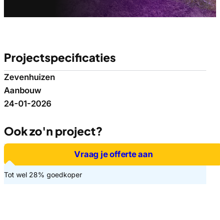
Projectspecificaties
Zevenhuizen
Aanbouw
24-01-2026
Ook zo'n project?
Vraag je offerte aan
Tot wel 28% goedkoper