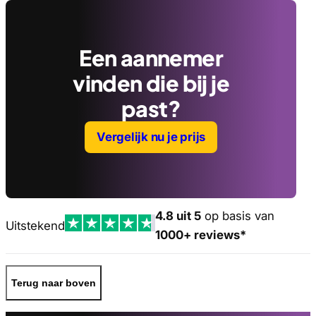
Een aannemer
vinden die bij je
past?
Vergelijk nu je prijs
4.8 uit 5
op basis van
Uitstekend
1000+ reviews*
Terug naar boven