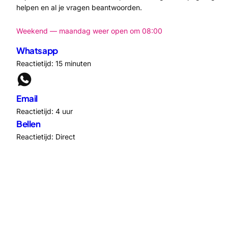
helpen en al je vragen beantwoorden.
Weekend — maandag weer open om 08:00
Whatsapp
Reactietijd: 15 minuten
Email
Reactietijd: 4 uur
Bellen
Reactietijd: Direct