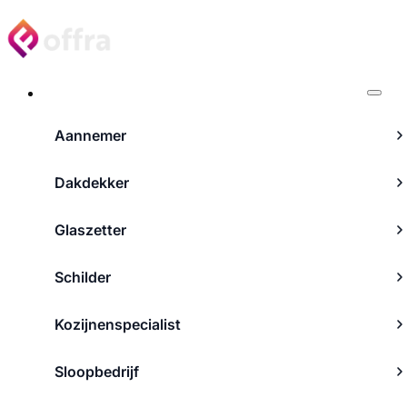
Projecten
Aannemer
Dakdekker
Glaszetter
Schilder
Kozijnenspecialist
Sloopbedrijf