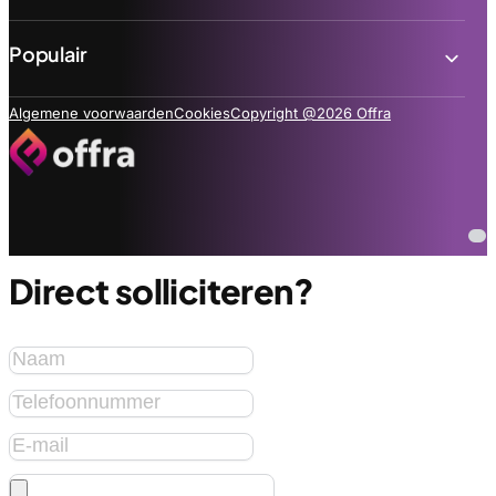
Populair
Algemene voorwaarden
Cookies
Copyright @2026 Offra
Direct solliciteren?