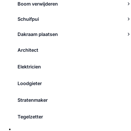
Boom verwijderen
Schuifpui
Dakraam plaatsen
Architect
Elektricien
Loodgieter
Stratenmaker
Tegelzetter
Over ons