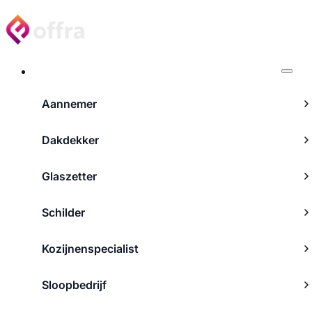
Projecten
Aannemer
Dakdekker
Glaszetter
Schilder
Kozijnenspecialist
Sloopbedrijf