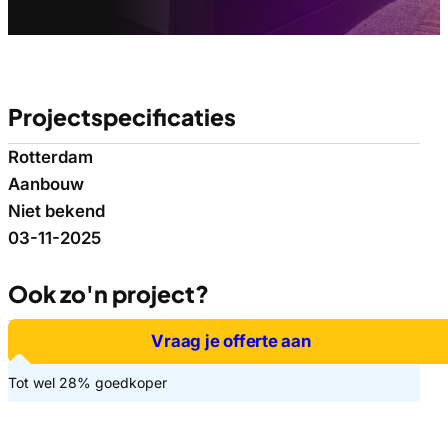
Projectspecificaties
Rotterdam
Aanbouw
Niet bekend
03-11-2025
Ook zo'n project?
Vraag je offerte aan
Tot wel 28% goedkoper