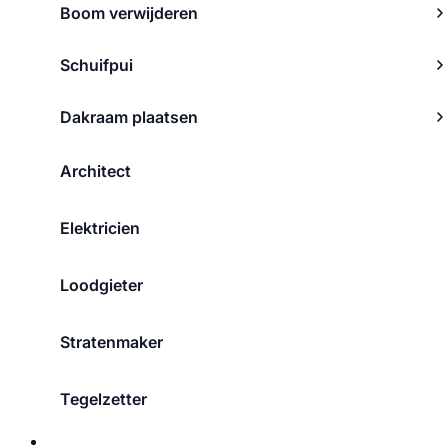
Boom verwijderen
Schuifpui
Dakraam plaatsen
Architect
Elektricien
Loodgieter
Stratenmaker
Tegelzetter
Over ons