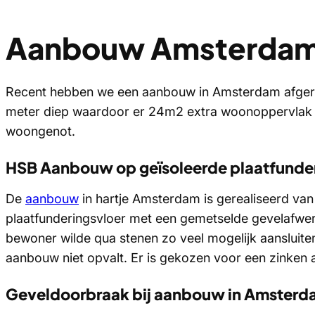
Aanbouw Amsterda
Recent hebben we een aanbouw in Amsterdam afgero
meter diep waardoor er 24m2 extra woonoppervlak i
woongenot.
HSB Aanbouw op geïsoleerde plaatfunde
De
aanbouw
in hartje Amsterdam is gerealiseerd va
plaatfunderingsvloer met een gemetselde gevelafwer
bewoner wilde qua stenen zo veel mogelijk aansluite
aanbouw niet opvalt. Er is gekozen voor een zinken af
Geveldoorbraak bij aanbouw in Amster