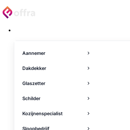
Projecten
Aannemer
Dakdekker
Glaszetter
Schilder
Kozijnenspecialist
Sloopbedrijf