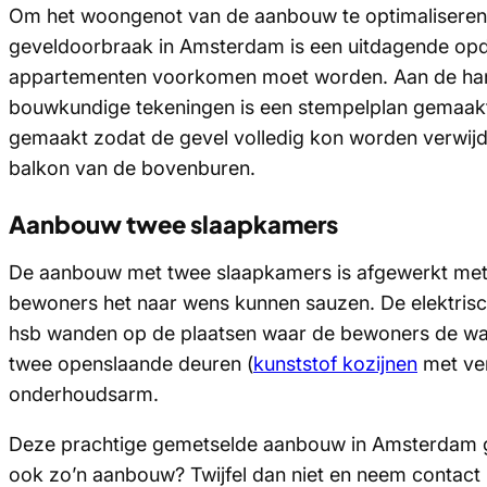
Om het woongenot van de aanbouw te optimaliseren 
geveldoorbraak in Amsterdam is een uitdagende op
appartementen voorkomen moet worden. Aan de hand
bouwkundige tekeningen is een stempelplan gemaakt.
gemaakt zodat de gevel volledig kon worden verwijd
balkon van de bovenburen.
Aanbouw twee slaapkamers
De aanbouw met twee slaapkamers is afgewerkt met 
bewoners het naar wens kunnen sauzen. De elektrisc
hsb wanden op de plaatsen waar de bewoners de w
twee openslaande deuren (
kunststof kozijnen
met ven
onderhoudsarm.
Deze prachtige gemetselde aanbouw in Amsterdam ge
ook zo’n aanbouw? Twijfel dan niet en neem contact