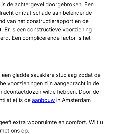
is de achtergevel doorgebroken. Een
dracht omdat schade aan belendende
 van het constructierapport en de
 Er is een constructieve voorziening
erd. Een complicerende factor is het
een gladde sausklare stuclaag zodat de
he voorzieningen zijn aangebracht in de
andcontactdozen wilde hebben. Door de
tilatie) is de
aanbouw
in Amsterdam
eft extra woonruimte en comfort. Wilt u
 met ons op.