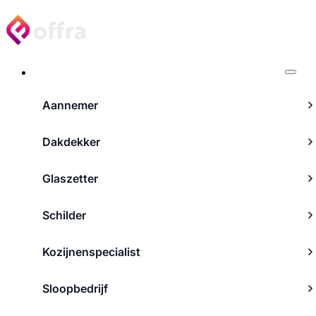
Projecten
Aannemer
Dakdekker
Glaszetter
Schilder
Kozijnenspecialist
Sloopbedrijf