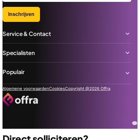
Inschrijven
Service & Contact
Specialisten
Populair
Algemene voorwaarden
Cookies
Copyright @2026 Offra
Direct solliciteren?