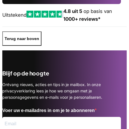
4.8 uit 5
op basis van
Uitstekend
1000+ reviews*
Terug naar boven
Blijf op de hoogte
Ontvang nieuws, acties en tips in je mailbox. In onze
privacyverklaring lees je hoe we omgaan met je
persoonsgegevens en e-mails voor je personaliseren.
Voer uw e-mailadres in om je te abonneren