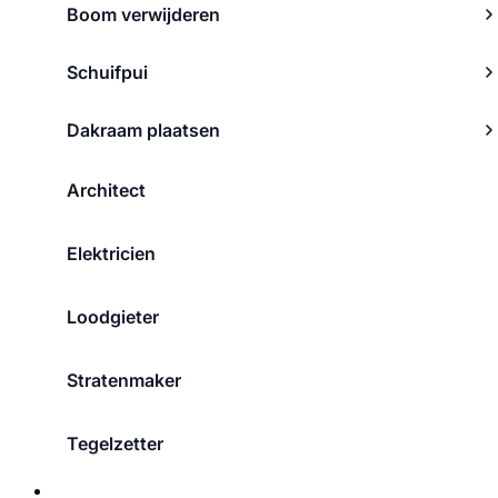
Boom verwijderen
Schuifpui
Dakraam plaatsen
Architect
Elektricien
Loodgieter
Stratenmaker
Tegelzetter
Over ons