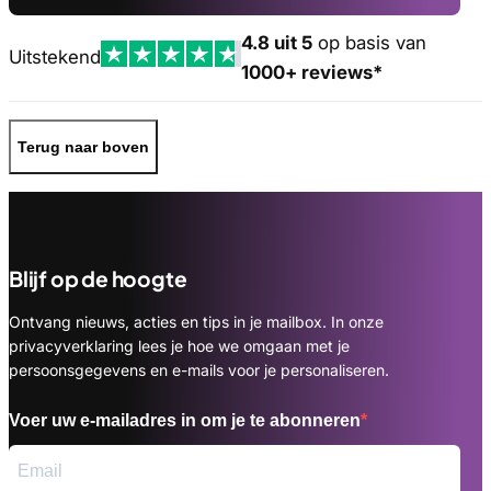
4.8 uit 5
op basis van
Uitstekend
1000+ reviews*
Terug naar boven
Blijf op de hoogte
Ontvang nieuws, acties en tips in je mailbox. In onze
privacyverklaring lees je hoe we omgaan met je
persoonsgegevens en e-mails voor je personaliseren.
Voer uw e-mailadres in om je te abonneren