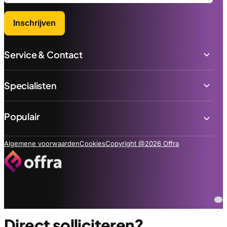
Inschrijven
Service & Contact
Specialisten
Populair
Algemene voorwaarden
Cookies
Copyright @2026 Offra
Direct solliciteren?