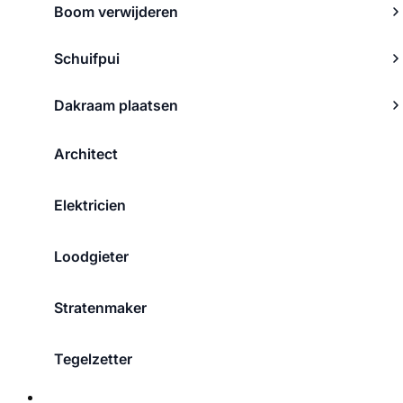
Boom verwijderen
Schuifpui
Dakraam plaatsen
Architect
Elektricien
Loodgieter
Stratenmaker
Tegelzetter
Over ons