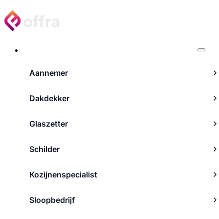
Projecten
Aannemer
Dakdekker
Glaszetter
Schilder
Kozijnenspecialist
Sloopbedrijf