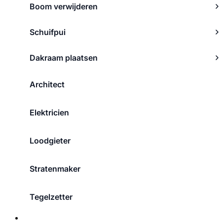
Boom verwijderen
Schuifpui
Dakraam plaatsen
Architect
Elektricien
Loodgieter
Stratenmaker
Tegelzetter
Over ons