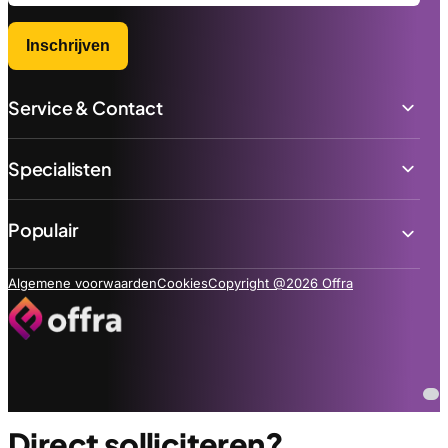
Inschrijven
Service & Contact
Specialisten
Populair
Algemene voorwaarden
Cookies
Copyright @2026 Offra
Direct solliciteren?