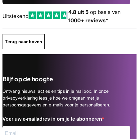
4.8 uit 5
op basis van
Uitstekend
1000+ reviews*
Terug naar boven
Blijf op de hoogte
Ontvang nieuws, acties en tips in je mailbox. In onze
privacyverklaring lees je hoe we omgaan met je
persoonsgegevens en e-mails voor je personaliseren.
Voer uw e-mailadres in om je te abonneren