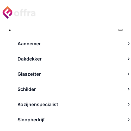
Projecten
Aannemer
Dakdekker
Glaszetter
Schilder
Kozijnenspecialist
Sloopbedrijf