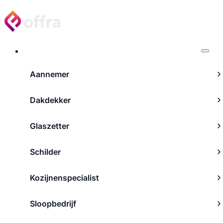
Projecten
Aannemer
Dakdekker
Glaszetter
Schilder
Kozijnenspecialist
Sloopbedrijf