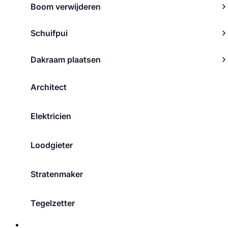
Boom verwijderen
Schuifpui
Dakraam plaatsen
Architect
Elektricien
Loodgieter
Stratenmaker
Tegelzetter
Over ons