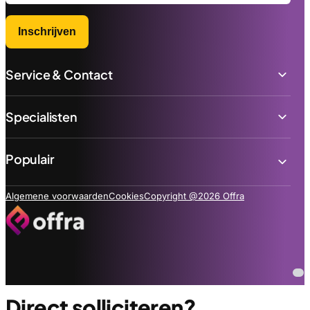
Inschrijven
Service & Contact
Specialisten
Populair
Algemene voorwaarden
Cookies
Copyright @2026 Offra
Direct solliciteren?