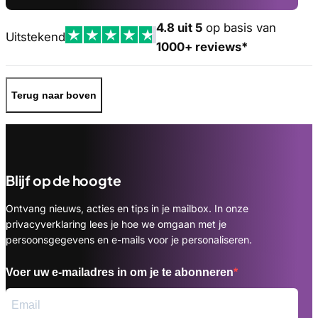
4.8 uit 5
op basis van
Uitstekend
1000+ reviews*
Terug naar boven
Blijf op de hoogte
Ontvang nieuws, acties en tips in je mailbox. In onze
privacyverklaring lees je hoe we omgaan met je
persoonsgegevens en e-mails voor je personaliseren.
Voer uw e-mailadres in om je te abonneren