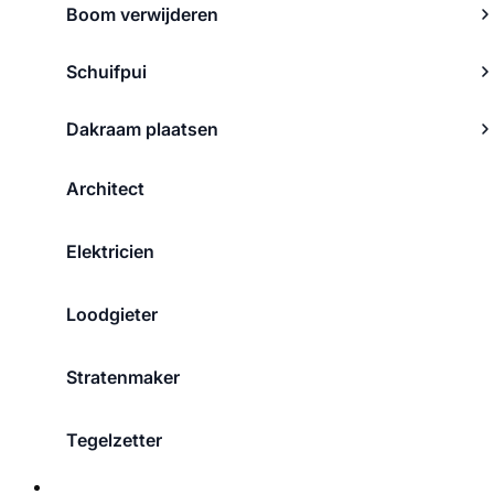
Boom verwijderen
Schuifpui
Dakraam plaatsen
Architect
Elektricien
Loodgieter
Stratenmaker
Tegelzetter
Over ons