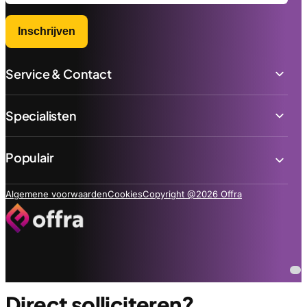
Inschrijven
Service & Contact
Specialisten
Populair
Algemene voorwaarden
Cookies
Copyright @2026 Offra
Direct solliciteren?