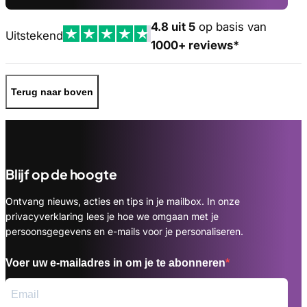
4.8 uit 5
op basis van
Uitstekend
1000+ reviews*
Terug naar boven
Blijf op de hoogte
Ontvang nieuws, acties en tips in je mailbox. In onze
privacyverklaring lees je hoe we omgaan met je
persoonsgegevens en e-mails voor je personaliseren.
Voer uw e-mailadres in om je te abonneren