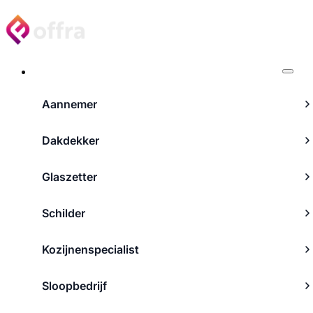
Projecten
Aannemer
Dakdekker
Glaszetter
Schilder
Kozijnenspecialist
Sloopbedrijf