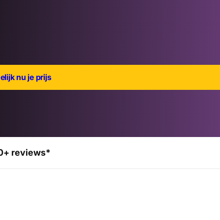
lijk nu je prijs
0+ reviews*