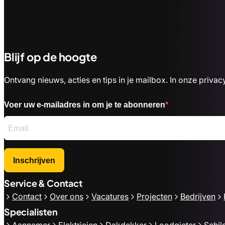
Blijf op de hoogte
Ontvang nieuws, acties en tips in je mailbox. In onze priv
Voer uw e-mailadres in om je te abonneren
Inschrijven
Service & Contact
Contact
Over ons
Vacatures
Projecten
Bedrijven
Specialisten
Aannemer
Elektricien
Dakdekker
Loodgieter
Schil