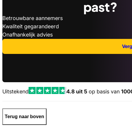
past?
Betrouwbare aannemers
Kwaliteit gegarandeerd
Onafhankelijk advies
Verge
Uitstekend
4.8 uit 5
op basis van
100
Terug naar boven