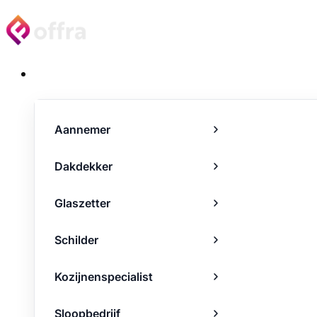
Projecten
Aannemer
Dakdekker
Glaszetter
Schilder
Kozijnenspecialist
Sloopbedrijf