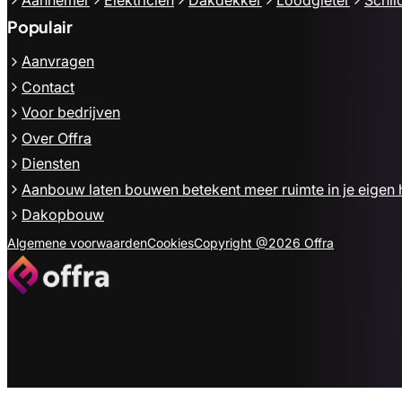
Populair
Aanvragen
Contact
Voor bedrijven
Over Offra
Diensten
Aanbouw laten bouwen betekent meer ruimte in je eigen 
Dakopbouw
Algemene voorwaarden
Cookies
Copyright @2026 Offra