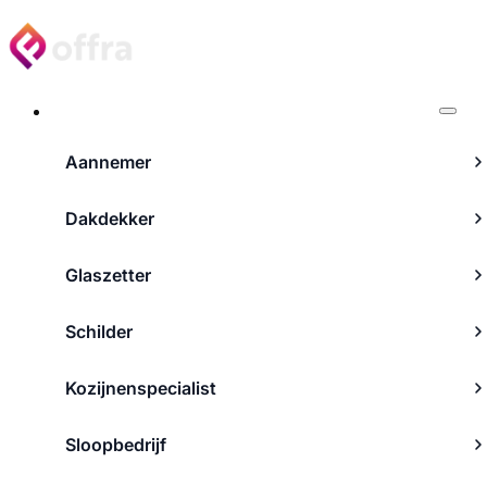
Projecten
Aannemer
Dakdekker
Glaszetter
Schilder
Kozijnenspecialist
Sloopbedrijf