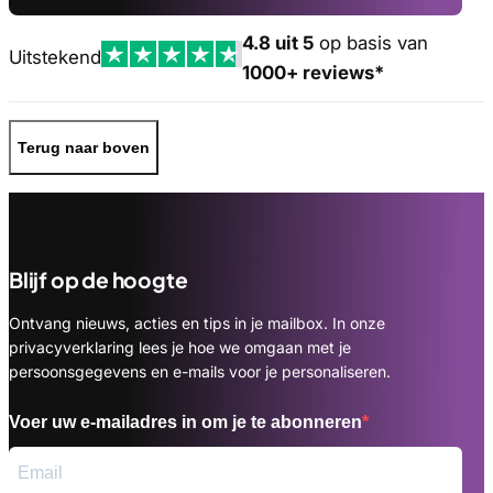
4.8 uit 5
op basis van
Uitstekend
1000+ reviews*
Terug naar boven
Blijf op de hoogte
Ontvang nieuws, acties en tips in je mailbox. In onze
privacyverklaring lees je hoe we omgaan met je
persoonsgegevens en e-mails voor je personaliseren.
Voer uw e-mailadres in om je te abonneren