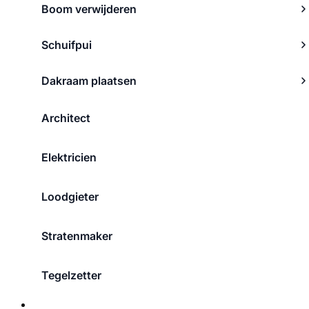
Boom verwijderen
Schuifpui
Dakraam plaatsen
Architect
Elektricien
Loodgieter
Stratenmaker
Tegelzetter
Over ons