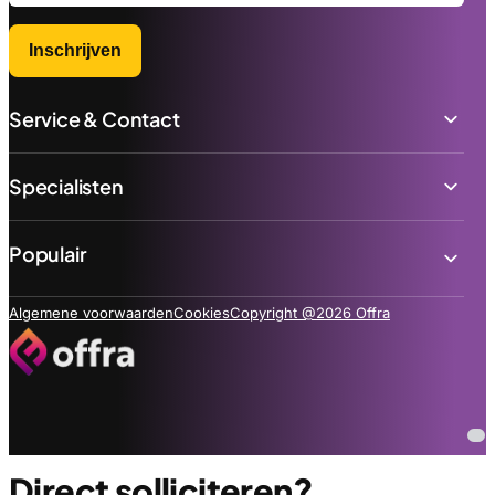
Inschrijven
Service & Contact
Specialisten
Populair
Algemene voorwaarden
Cookies
Copyright @2026 Offra
Direct solliciteren?