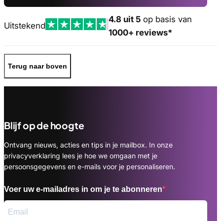
4.8 uit 5
op basis van
Uitstekend
1000+ reviews*
Terug naar boven
Blijf op de hoogte
Ontvang nieuws, acties en tips in je mailbox. In onze
privacyverklaring lees je hoe we omgaan met je
persoonsgegevens en e-mails voor je personaliseren.
Voer uw e-mailadres in om je te abonneren