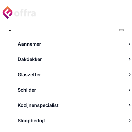
Projecten
Aannemer
Dakdekker
Glaszetter
Schilder
Kozijnenspecialist
Sloopbedrijf