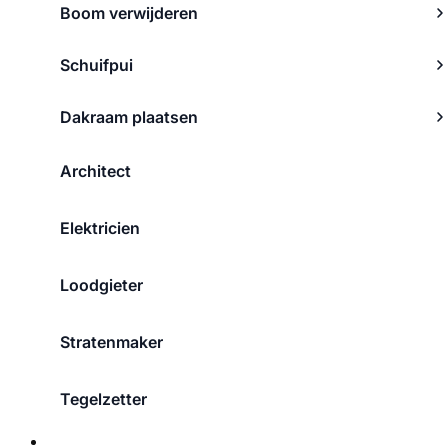
Boom verwijderen
Schuifpui
Dakraam plaatsen
Architect
Elektricien
Loodgieter
Stratenmaker
Tegelzetter
Over ons