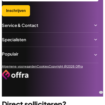
Inschrijven
Service & Contact
Specialisten
Populair
Algemene voorwaarden
Cookies
Copyright @2026 Offra
Direct solliciteren?