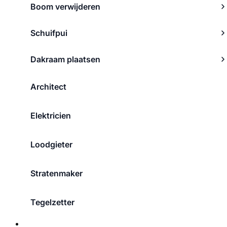
Boom verwijderen
Schuifpui
Dakraam plaatsen
Architect
Elektricien
Loodgieter
Stratenmaker
Tegelzetter
Over ons