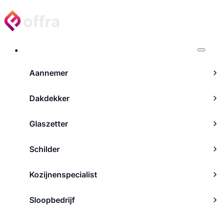
Projecten
Aannemer
Dakdekker
Glaszetter
Schilder
Kozijnenspecialist
Sloopbedrijf