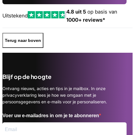
4.8 uit 5
op basis van
Uitstekend
1000+ reviews*
Terug naar boven
Blijf op de hoogte
Ontvang nieuws, acties en tips in je mailbox. In onze
privacyverklaring lees je hoe we omgaan met je
persoonsgegevens en e-mails voor je personaliseren.
Voer uw e-mailadres in om je te abonneren