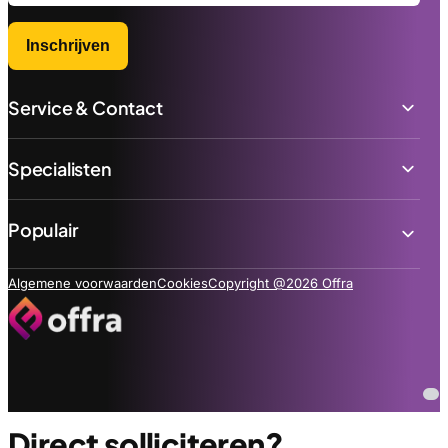
Inschrijven
Service & Contact
Specialisten
Populair
Algemene voorwaarden
Cookies
Copyright @2026 Offra
Direct solliciteren?