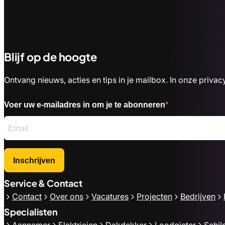
Blijf op de hoogte
Ontvang nieuws, acties en tips in je mailbox. In onze priv
Voer uw e-mailadres in om je te abonneren
Inschrijven
Service & Contact
Contact
Over ons
Vacatures
Projecten
Bedrijven
Specialisten
Aannemer
Elektricien
Dakdekker
Loodgieter
Schil