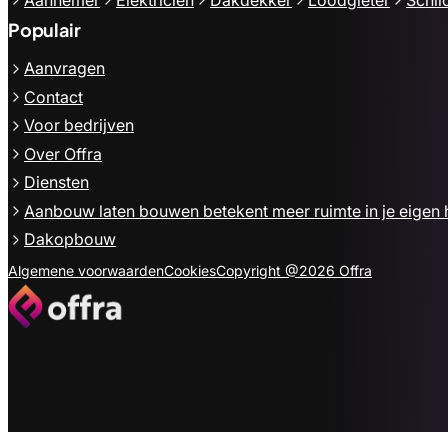
Populair
Aanvragen
Contact
Voor bedrijven
Over Offra
Diensten
Aanbouw laten bouwen betekent meer ruimte in je eigen 
Dakopbouw
Algemene voorwaarden
Cookies
Copyright @2026 Offra