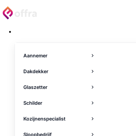
Projecten
Aannemer
Dakdekker
Glaszetter
Schilder
Kozijnenspecialist
Sloopbedrijf