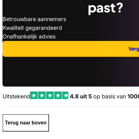
past?
Betrouwbare aannemers
Kwaliteit gegarandeerd
Onafhankelijk advies
Verge
Uitstekend
4.8 uit 5
op basis van
100
Terug naar boven