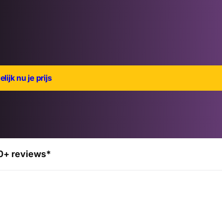
lijk nu je prijs
0+ reviews*