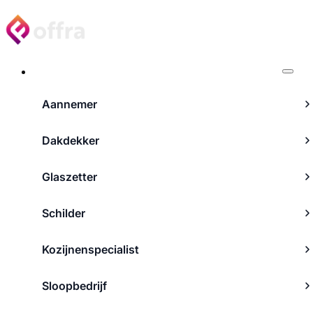
Projecten
Aannemer
Dakdekker
Glaszetter
Schilder
Kozijnenspecialist
Sloopbedrijf