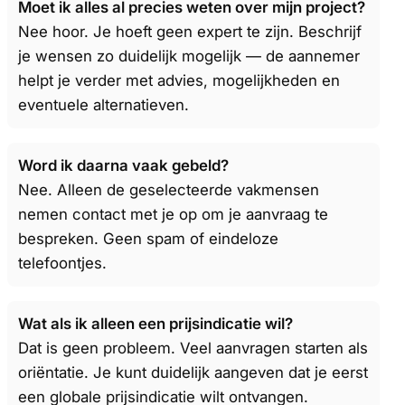
Moet ik alles al precies weten over mijn project?
Nee hoor. Je hoeft geen expert te zijn. Beschrijf
je wensen zo duidelijk mogelijk — de aannemer
helpt je verder met advies, mogelijkheden en
eventuele alternatieven.
Word ik daarna vaak gebeld?
Nee. Alleen de geselecteerde vakmensen
nemen contact met je op om je aanvraag te
bespreken. Geen spam of eindeloze
telefoontjes.
Wat als ik alleen een prijsindicatie wil?
Dat is geen probleem. Veel aanvragen starten als
oriëntatie. Je kunt duidelijk aangeven dat je eerst
een globale prijsindicatie wilt ontvangen.