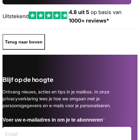
4.8 uit 5
op basis van
Uitstekend
1000+ reviews*
Terug naar boven
Blijf op de hoogte
Ontvang nieuws, acties en tips in je mailbox. In onze
privacyverklaring lees je hoe we omgaan met je
persoonsgegevens en e-mails voor je personaliseren.
Voer uw e-mailadres in om je te abonneren