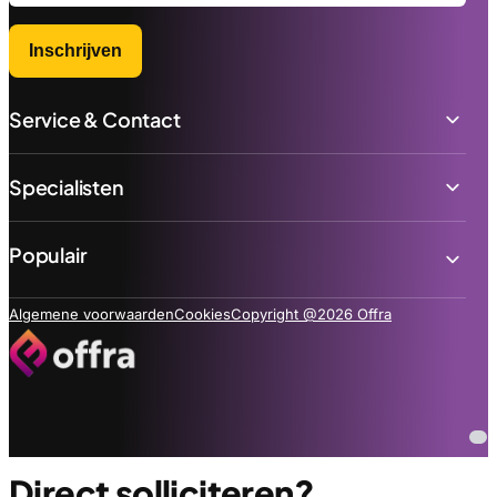
Inschrijven
Service & Contact
Specialisten
Populair
Algemene voorwaarden
Cookies
Copyright @2026 Offra
Direct solliciteren?