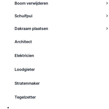
Boom verwijderen
Schuifpui
Dakraam plaatsen
Architect
Elektricien
Loodgieter
Stratenmaker
Tegelzetter
Over ons