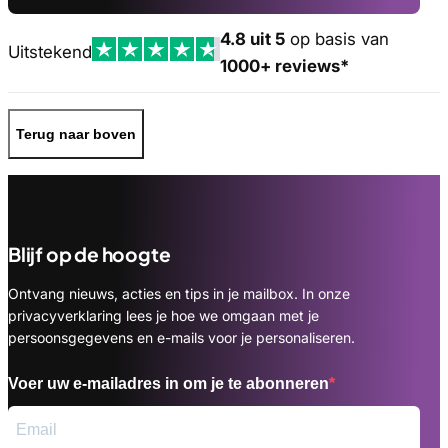
4.8 uit 5
op basis van
Uitstekend
1000+ reviews*
Terug naar boven
Blijf op de hoogte
Ontvang nieuws, acties en tips in je mailbox. In onze
privacyverklaring lees je hoe we omgaan met je
persoonsgegevens en e-mails voor je personaliseren.
Voer uw e-mailadres in om je te abonneren