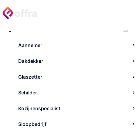
Projecten
Aannemer
Dakdekker
Glaszetter
Schilder
Kozijnenspecialist
Sloopbedrijf