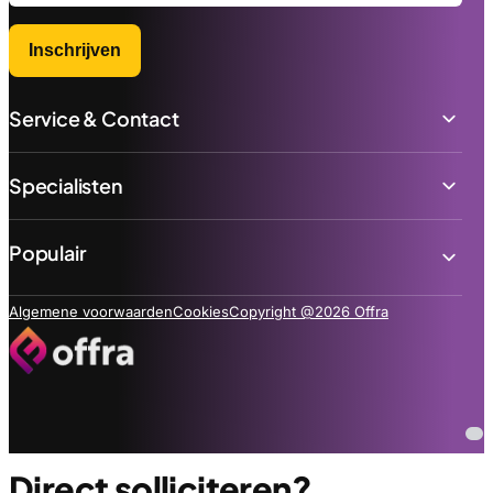
Inschrijven
Service & Contact
Specialisten
Populair
Algemene voorwaarden
Cookies
Copyright @2026 Offra
Direct solliciteren?