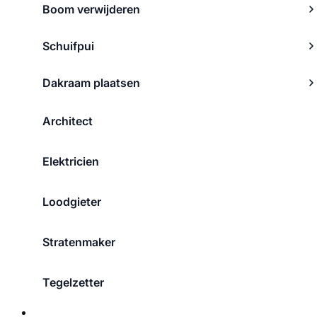
Boom verwijderen
Schuifpui
Dakraam plaatsen
Architect
Elektricien
Loodgieter
Stratenmaker
Tegelzetter
Over ons