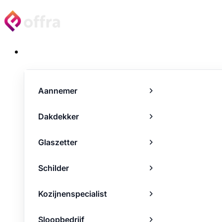
Projecten
Aannemer
Dakdekker
Glaszetter
Schilder
Kozijnenspecialist
Sloopbedrijf