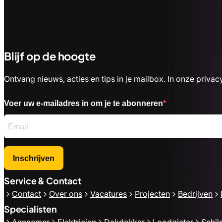
Blijf op de hoogte
Ontvang nieuws, acties en tips in je mailbox. In onze priv
Voer uw e-mailadres in om je te abonneren
Inschrijven
Service & Contact
Contact
Over ons
Vacatures
Projecten
Bedrijven
Specialisten
Aannemer
Elektricien
Dakdekker
Loodgieter
Schil