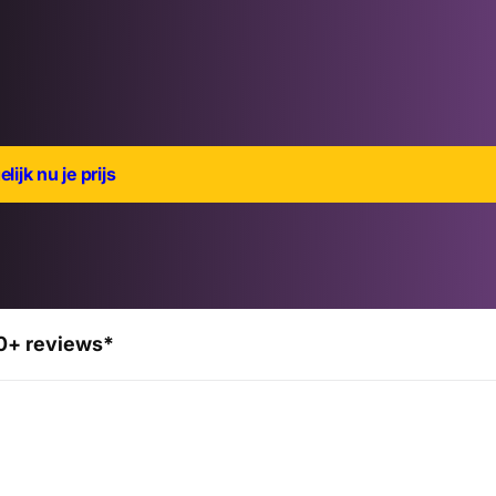
lijk nu je prijs
0+ reviews*