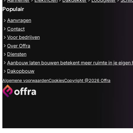
Populair
Aanvragen
Contact
Voor bedrijven
Over Offra
Diensten
Aanbouw laten bouwen betekent meer ruimte in je eigen 
Dakopbouw
Algemene voorwaarden
Cookies
Copyright @2026 Offra