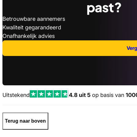
past?
Betrouwbare aannemers
Kwaliteit gegarandeerd
Onafhankelijk advies
Verge
Uitstekend
4.8 uit 5
op basis van
100
Terug naar boven