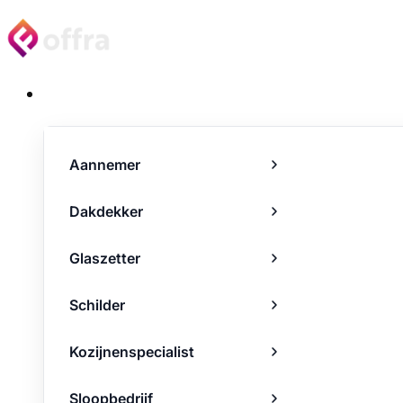
Projecten
Aannemer
Dakdekker
Glaszetter
Schilder
Kozijnenspecialist
Sloopbedrijf