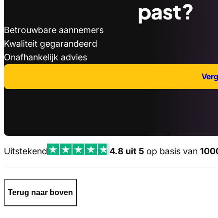
past?
Betrouwbare aannemers
Kwaliteit gegarandeerd
Onafhankelijk advies
Verge
Uitstekend
4.8 uit 5
op basis van
100
Terug naar boven