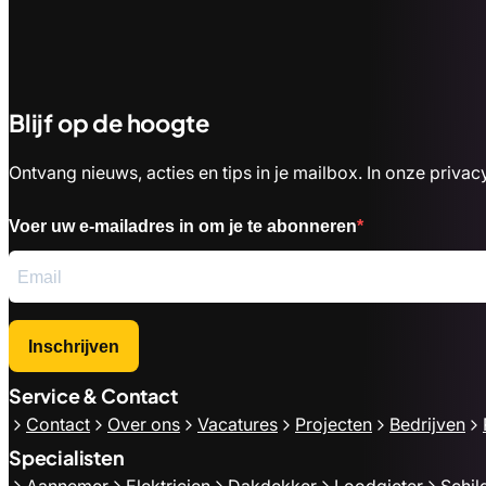
Blijf op de hoogte
Ontvang nieuws, acties en tips in je mailbox. In onze priv
Voer uw e-mailadres in om je te abonneren
Inschrijven
Service & Contact
Contact
Over ons
Vacatures
Projecten
Bedrijven
Specialisten
Aannemer
Elektricien
Dakdekker
Loodgieter
Schil