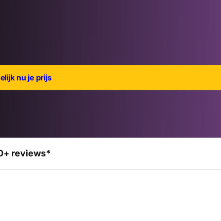
lijk nu je prijs
0+ reviews*