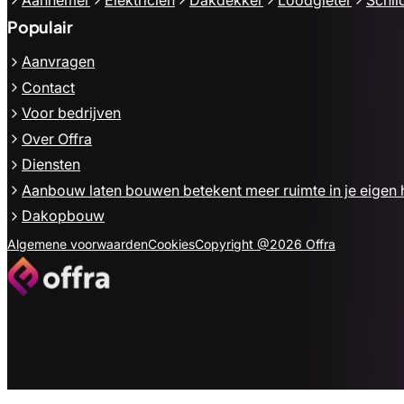
Populair
Aanvragen
Contact
Voor bedrijven
Over Offra
Diensten
Aanbouw laten bouwen betekent meer ruimte in je eigen 
Dakopbouw
Algemene voorwaarden
Cookies
Copyright @2026 Offra