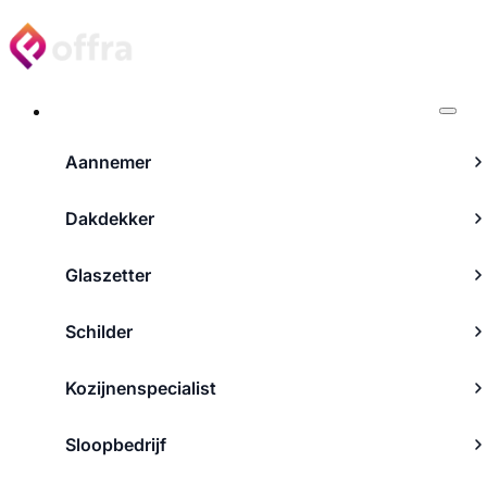
Projecten
Aannemer
Dakdekker
Glaszetter
Schilder
Kozijnenspecialist
Sloopbedrijf