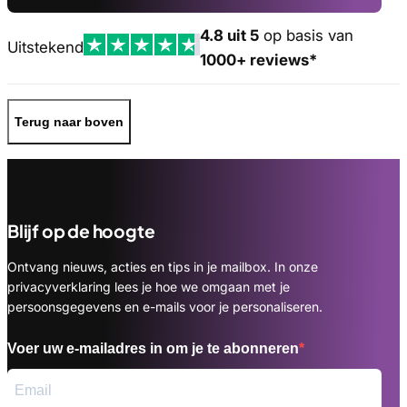
4.8 uit 5
op basis van
Uitstekend
1000+ reviews*
Terug naar boven
Blijf op de hoogte
Ontvang nieuws, acties en tips in je mailbox. In onze
privacyverklaring lees je hoe we omgaan met je
persoonsgegevens en e-mails voor je personaliseren.
Voer uw e-mailadres in om je te abonneren