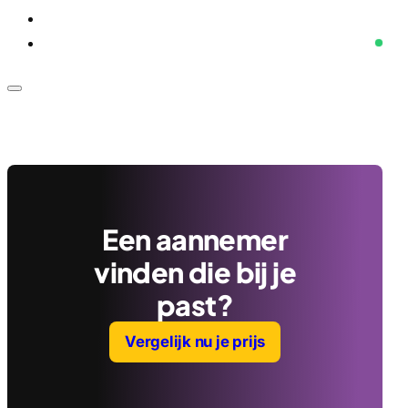
Voor bedrijven
Klantenservice
Een aannemer
vinden die bij je
past?
Vergelijk nu je prijs