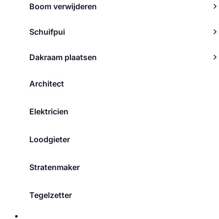
Boom verwijderen
Schuifpui
Dakraam plaatsen
Architect
Elektricien
Loodgieter
Stratenmaker
Tegelzetter
Over ons