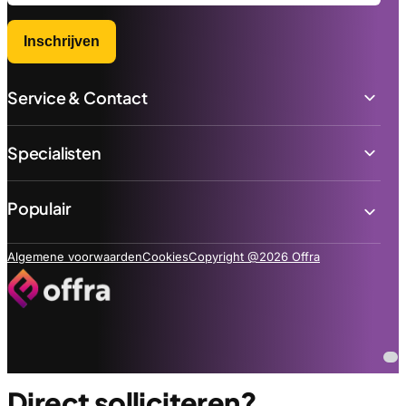
Inschrijven
Service & Contact
Specialisten
Populair
Algemene voorwaarden
Cookies
Copyright @2026 Offra
Direct solliciteren?