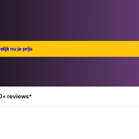
lijk nu je prijs
0+ reviews*