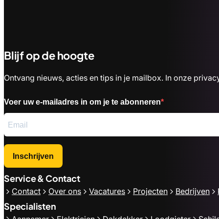
Blijf op de hoogte
Ontvang nieuws, acties en tips in je mailbox. In onze priv
Voer uw e-mailadres in om je te abonneren
Inschrijven
Service & Contact
Contact
Over ons
Vacatures
Projecten
Bedrijven
Specialisten
Aannemer
Elektricien
Dakdekker
Loodgieter
Schil