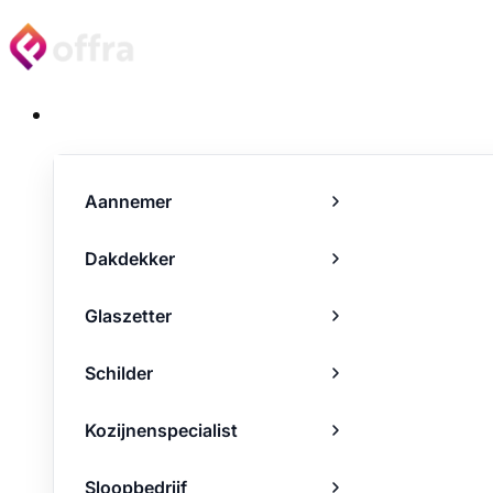
Projecten
Aannemer
Dakdekker
Glaszetter
Schilder
Kozijnenspecialist
Sloopbedrijf