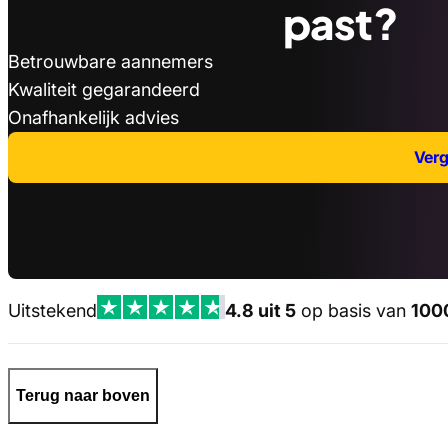
past?
Betrouwbare aannemers
Kwaliteit gegarandeerd
Onafhankelijk advies
Verge
Uitstekend
4.8 uit 5
op basis van
100
Terug naar boven