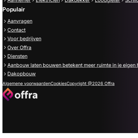
Populair
Aanvragen
Contact
Voor bedrijven
Over Offra
Diensten
Aanbouw laten bouwen betekent meer ruimte in je eigen 
Dakopbouw
Algemene voorwaarden
Cookies
Copyright @2026 Offra