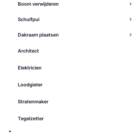
Boom verwijderen
Schuifpui
Dakraam plaatsen
Architect
Elektricien
Loodgieter
Stratenmaker
Tegelzetter
Over ons