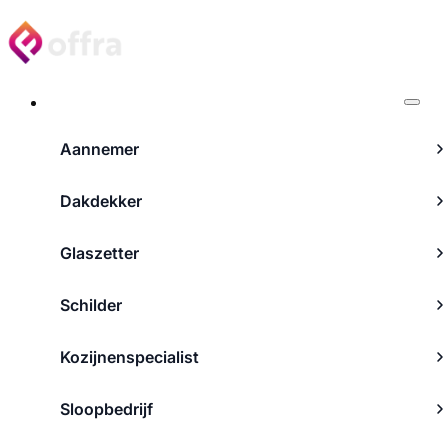
Projecten
Aannemer
Dakdekker
Glaszetter
Schilder
Kozijnenspecialist
Sloopbedrijf