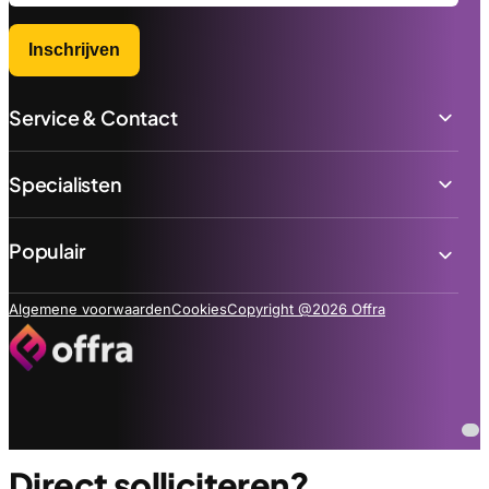
Inschrijven
Service & Contact
Specialisten
Populair
Algemene voorwaarden
Cookies
Copyright @2026 Offra
Direct solliciteren?