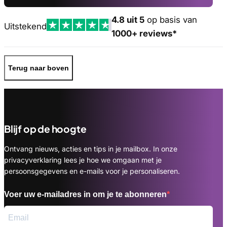
4.8 uit 5
op basis van
Uitstekend
1000+ reviews*
Terug naar boven
Blijf op de hoogte
Ontvang nieuws, acties en tips in je mailbox. In onze
privacyverklaring lees je hoe we omgaan met je
persoonsgegevens en e-mails voor je personaliseren.
Voer uw e-mailadres in om je te abonneren