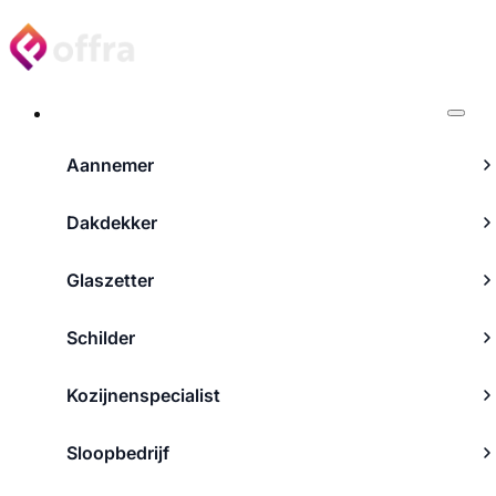
Projecten
Aannemer
Dakdekker
Glaszetter
Schilder
Kozijnenspecialist
Sloopbedrijf