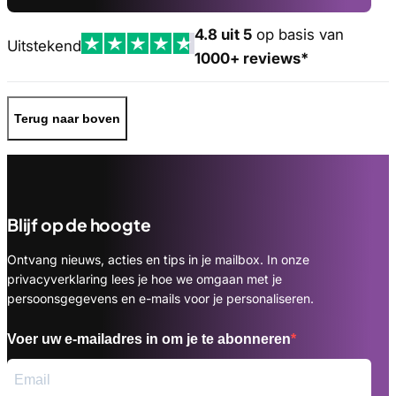
4.8 uit 5
op basis van
Uitstekend
1000+ reviews*
Terug naar boven
Blijf op de hoogte
Ontvang nieuws, acties en tips in je mailbox. In onze
privacyverklaring lees je hoe we omgaan met je
persoonsgegevens en e-mails voor je personaliseren.
Voer uw e-mailadres in om je te abonneren