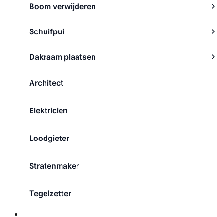
Boom verwijderen
Schuifpui
Dakraam plaatsen
Architect
Elektricien
Loodgieter
Stratenmaker
Tegelzetter
Over ons