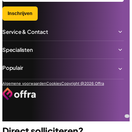
Inschrijven
Service & Contact
Specialisten
Populair
Algemene voorwaarden
Cookies
Copyright @2026 Offra
Direct solliciteren?