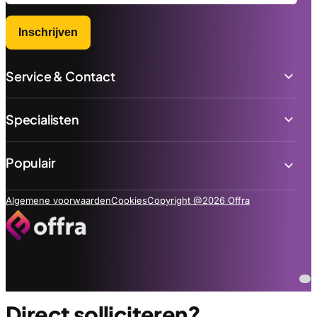
Inschrijven
Service & Contact
Specialisten
Populair
Algemene voorwaarden
Cookies
Copyright @2026 Offra
Direct solliciteren?