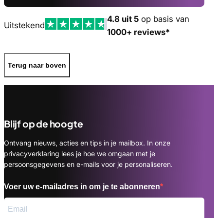
4.8 uit 5
op basis van
Uitstekend
1000+ reviews*
Terug naar boven
Blijf op de hoogte
Ontvang nieuws, acties en tips in je mailbox. In onze
privacyverklaring lees je hoe we omgaan met je
persoonsgegevens en e-mails voor je personaliseren.
Voer uw e-mailadres in om je te abonneren