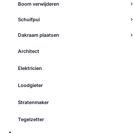
Boom verwijderen
Schuifpui
Dakraam plaatsen
Architect
Elektricien
Loodgieter
Stratenmaker
Tegelzetter
Over ons