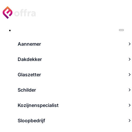
Projecten
Aannemer
Dakdekker
Glaszetter
Schilder
Kozijnenspecialist
Sloopbedrijf