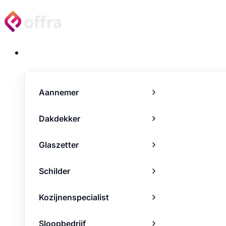
Projecten
Aannemer
Dakdekker
Glaszetter
Schilder
Kozijnenspecialist
Sloopbedrijf