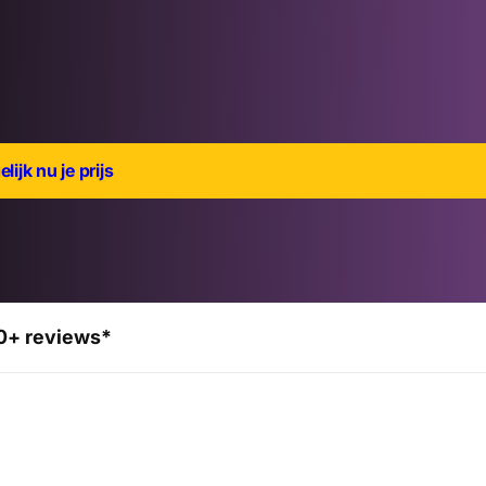
lijk nu je prijs
0+ reviews*