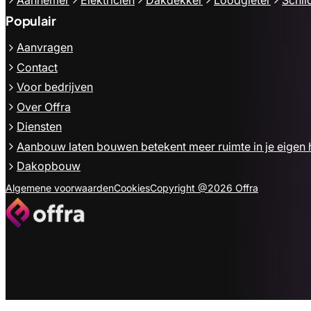
Populair
Aanvragen
Contact
Voor bedrijven
Over Offra
Diensten
Aanbouw laten bouwen betekent meer ruimte in je eigen 
Dakopbouw
Algemene voorwaarden
Cookies
Copyright @2026 Offra